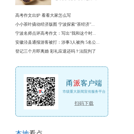
高考作文出炉 看看大家怎么写
小小茶叶撬动经济版图 宁波探索“茶经济”...
宁波名师点评高考作文：写出“我和这个时...
安徽泾县通报游客被打：涉事3人被拘 5名公...
登记三个月即离婚 彩礼应退还吗？法院判了
甬
派
客户端
市级重大新闻宣传服务平台
扫码下载
本地
看点