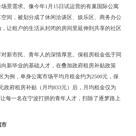
场景需求。像今年1月15日试运营的有巢国际公寓
共享空间，被划分成了休闲洽谈区、娱乐区、商务办公
动，让租户的生活从封闭的房间里延伸到共享的社区
对新市民、青年人的深情厚意。保租房租金低于同
面向新毕业的基础人才，在叠加政府租房补贴政策
区为例，单身公寓市场平均月租金约为2500元，保
万元政府租房补贴（月均833元）后，月均租金仅为
策，让每一名在宁波打拼的青年人才，扫除了逐梦路上
城市