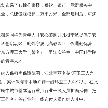
布局了12幢公寓楼，餐饮、银行、党群服务中
全，总建设规模超11万平方米。全部启用后，可满
租房同样为青年人才安心落脚并扎根宁波提供了安
江科创启动区，毗邻宁波北高教园区，仅通勤优势，
波东方理工大学（暂名）、甬江实验室、中国科学院
作的青年人才。
入保租房保障范围，江北宝丽名苑“环卫工人之
住，累计保障非本地户籍一线环卫工人6197人。在此
市民中城市基本运行重点行业一线人员扩面延伸，把
区工作者）等行业的一线岗位人员也纳入其中。