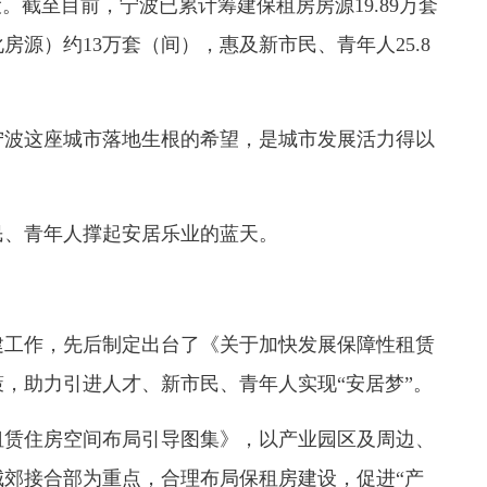
。截至目前，宁波已累计筹建保租房房源19.89万套
源）约13万套（间），惠及新市民、青年人25.8
波这座城市落地生根的希望，是城市发展活力得以
、青年人撑起安居乐业的蓝天。
建工作，先后制定出台了《关于加快发展保障性租赁
，助力引进人才、新市民、青年人实现“安居梦”。
赁住房空间布局引导图集》，以产业园区及周边、
郊接合部为重点，合理布局保租房建设，促进“产