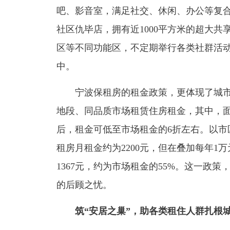
吧、影音室，满足社交、休闲、办公等复合
社区仇毕店，拥有近1000平方米的超大
区等不同功能区，不定期举行各类社群活
中。
宁波保租房的租金政策，更体现了城市
地段、同品质市场租赁住房租金，其中，
后，租金可低至市场租金的6折左右。以市
租房月租金约为2200元，但在叠加每年1
1367元，约为市场租金的55%。这一政
的后顾之忧。
筑“安居之巢”，助各类租住人群扎根