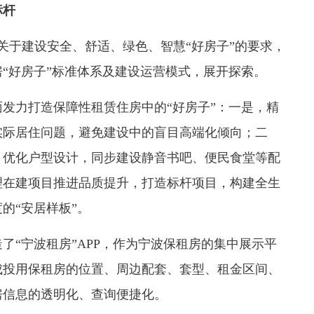
标杆
于建设安全、舒适、绿色、智慧“好房子”的要求，
“好房子”标准体系及建设运营模式，展开探索。
力打造保障性租赁住房中的“好房子”：一是，精
实际居住问题，避免建设中的盲目高端化倾向；二
，优化户型设计，同步建设静音书吧、便民食堂等配
理在建项目推进品质提升，打造标杆项目，构建全生
的“安居样板”。
“宁波租房”APP，作为宁波保租房的集中展示平
成投用保租房的位置、周边配套、套型、租金区间、
房信息的透明化、查询便捷化。