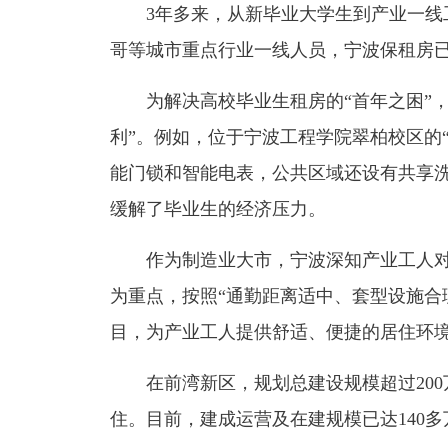
3年多来，从新毕业大学生到产业一线工
哥等城市重点行业一线人员，宁波保租房已
为解决高校毕业生租房的“首年之困”，
利”。例如，位于宁波工程学院翠柏校区的“
能门锁和智能电表，公共区域还设有共享洗衣
缓解了毕业生的经济压力。
作为制造业大市，宁波深知产业工人对
为重点，按照“通勤距离适中、套型设施合
目，为产业工人提供舒适、便捷的居住环
在前湾新区，规划总建设规模超过200万
住。目前，建成运营及在建规模已达140