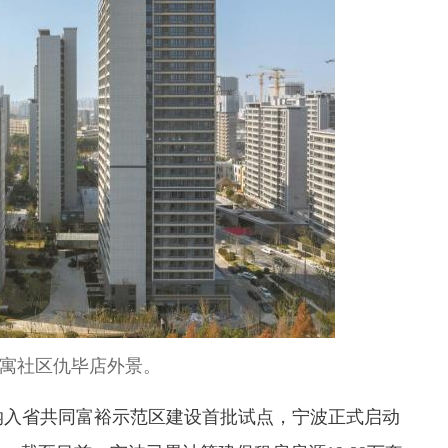
寓社区仇毕店外景。
纳入省共同富裕示范区建设首批试点，宁波正式启动