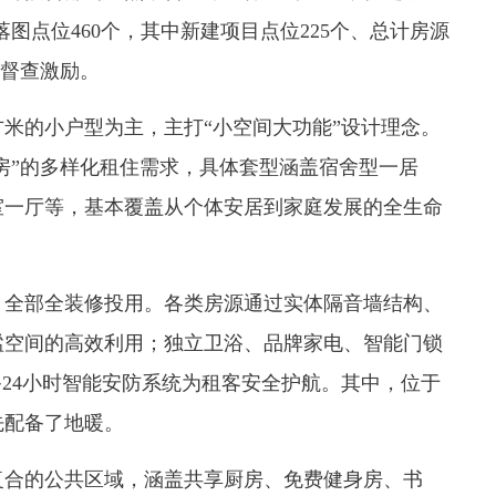
落图点位460个，其中新建项目点位225个、总计房源
院督查激励。
米的小户型为主，主打“小空间大功能”设计理念。
套房”的多样化租住需求，具体套型涵盖宿舍型一居
室一厅等，基本覆盖从个体安居到家庭发展的全生命
全部全装修投用。各类房源通过实体隔音墙结构、
谧空间的高效利用；独立卫浴、品牌家电、智能门锁
备24小时智能安防系统为租客安全护航。其中，位于
先配备了地暖。
合的公共区域，涵盖共享厨房、免费健身房、书