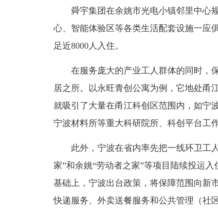
舜宇集团在余姚市光电小镇邻里中心规划
心、智能体验区等各类生活配套设施一应俱
足近8000人入住。
在服务庞大的产业工人群体的同时，保
居之所。以永旺青创公寓为例，它地处甬
就吸引了大量在甬江科创区范围内，如宁
宁波材料所等重大科研院所、科创平台工
此外，宁波在省内率先把一线环卫工人纳
家”和余姚“劳动者之家”等项目陆续投运入
基础上，宁波出台政策，将保障范围向新
快递服务、外卖送餐服务和公共管理（社