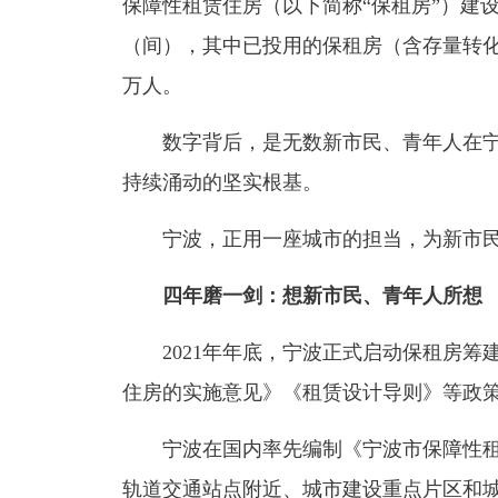
保障性租赁住房（以下简称“保租房”）建设
（间），其中已投用的保租房（含存量转化房
万人。
数字背后，是无数新市民、青年人在宁
持续涌动的坚实根基。
宁波，正用一座城市的担当，为新市民
四年磨一剑：想新市民、青年人所想
2021年年底，宁波正式启动保租房筹
住房的实施意见》《租赁设计导则》等政策
宁波在国内率先编制《宁波市保障性租
轨道交通站点附近、城市建设重点片区和城