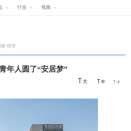
坛
行业
视频
时政·经济
、青年人圆了“安居梦”