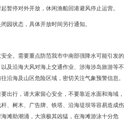
8时起暂停对外开放，休闲渔船回港避风停止运营。
是闭园状态，具体开放时间另行通知。
安全。需要重点防范我市中南部强降水可能引发的
，以及沿海大风对海上交通作业、涉海涉岛旅游等不
前往沿海及山区危险区域，密切关注气象预警信息。
若要出行，请大家留心安全，不要靠近水面和海域，
线杆、树木、广告牌、铁塔、沿海堤坝等容易造成伤
时海滩助潮涌，大浪极其凶猛，在海滩游泳十分危