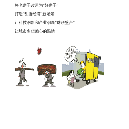
将老房子改造为“好房子”
打造“甜蜜经济”新场景
让科技创新和产业创新“珠联璧合”
让城市多些贴心的温情