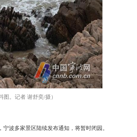
料图。记者 谢舒奕/摄）
天，宁波多家景区陆续发布通知，将暂时闭园。