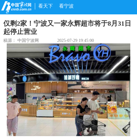
看天下
看宁波
仅剩2家！宁波又一家永辉超市将于8月31日
起停止营业
稿源： 中国宁波网
2025-07-29 19:45:00