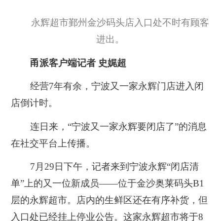
永辉超市鄞州金沙码头店入口处不时有顾客
进出。
甬派客户端记者 史娓超
经营7年有余，宁波又一家永辉门店进入闭
店倒计时。
连日来，“宁波又一家永辉要闭店了”的消息
在社交平台上传播。
7月29日下午，记者来到宁波永辉“闭店清
单”上的又一位新成员——位于金沙奥莱码头B1
层的永辉超市。店内的生鲜区还在有序补货，但
入口处已经挂上停业公告。
这家永辉超市将于8