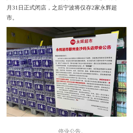
月31日正式闭店，之后宁波将仅存2家永辉超
市。
停业公告。