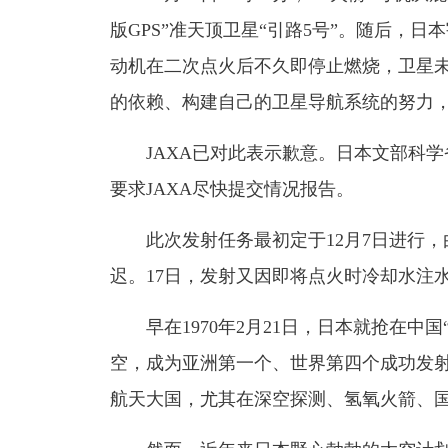
版GPS”准天顶卫星“引路5号”。随后，
动机在二次点火后不久即停止燃烧，卫星未
的依赖、构建自己的卫星导航系统的努力
JAXA已对此表示歉意。日本文部科学
要求JAXA尽快提交情况报告。
此次发射任务最初定于12月7日进行，
迟。17日，发射又因即将点火时冷却水注
早在1970年2月21日，日本就抢在中国
空，成为亚洲第一个、世界第四个成功发
航天大国，尤其在深空探测、氢氧火箭、