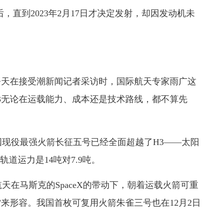
，直到2023年2月17日才决定发射，却因发动机未
天在接受潮新闻记者采访时，国际航天专家雨广这
H3无论在运载能力、成本还是技术路线，都不算先
役最强火箭长征五号已经全面超越了H3——太阳
轨道运力是14吨对7.9吨。
马斯克的SpaceX的带动下，朝着运载火箭可重
”来形容。我国首枚可复用火箭朱雀三号也在12月2日