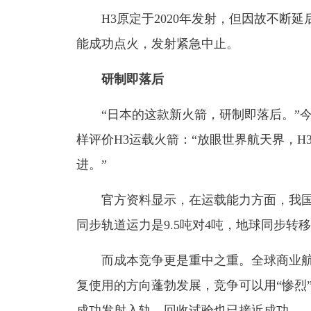
H3原定于2020年发射，但因故不断延后
能成功点火，发射紧急中止。
研制即落后
“日本的这款新火箭，研制即落后。”今
样评价H3运载火箭：“放眼世界航天界，
进。”
官方资料显示，在运载能力方面，我国现
同步轨道运力是9.5吨对4吨，地球同步转移
而成本竞争更是重中之重。全球商业航天在
复使用的方向蓬勃发展，竞争可以用“惨烈
成功发射入轨，回收试验也已接近成功。