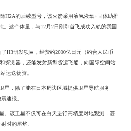
箭H2A的后续型号，该火箭采用液氢液氧+固体助推
4吨。这个体量，与12月2日刚刚首飞成功入轨的我国
动了H3研发项目，经费约2000亿日元（约合人民币
卫星和探测器，还能发射新型货运飞船，向国际空间站
间站运送物资。
”卫星，除了能在日本周边区域提供卫星导航服务
地震速报。
卫星。该卫星不仅可在白天进行高精度对地观测，甚
发射时的尾焰。