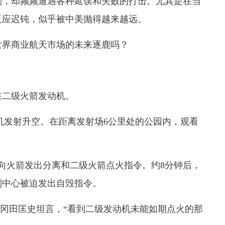
，却频频遭遇各种延误和失败的打击。尤其是在当
反应迟钝，似乎被中美抛得越来越远。
界商业航天市场的未来逐鹿吗？
二级火箭发动机。
一号机发射升空。在距离发射场6公里处的公园内，观看
向火箭发出分离和二级火箭点火指令。约8分钟后，
制中心被迫发出自毁指令。
冈田匡史坦言，“看到二级发动机未能如期点火的那