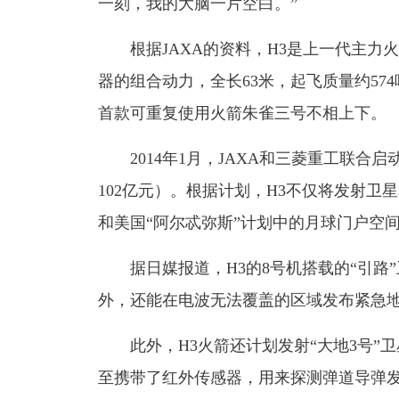
一刻，我的大脑一片空白。”
根据JAXA的资料，H3是上一代主力火
器的组合动力，全长63米，起飞质量约57
首款可重复使用火箭朱雀三号不相上下。
2014年1月，JAXA和三菱重工联合启
102亿元）。根据计划，H3不仅将发射
和美国“阿尔忒弥斯”计划中的月球门户空
据日媒报道，H3的8号机搭载的“引路
外，还能在电波无法覆盖的区域发布紧急
此外，H3火箭还计划发射“大地3号”
至携带了红外传感器，用来探测弹道导弹