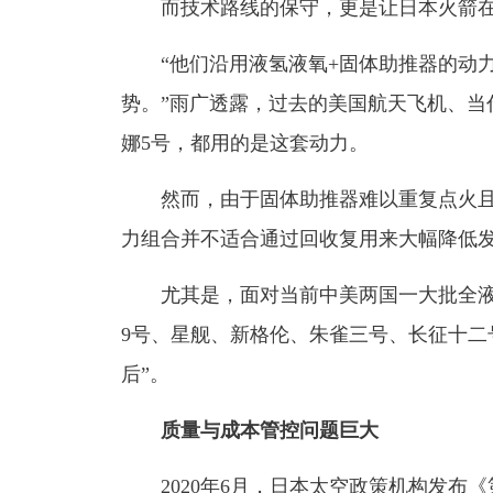
而技术路线的保守，更是让日本火箭在
“他们沿用液氢液氧+固体助推器的动力
势。”雨广透露，过去的美国航天飞机、当
娜5号，都用的是这套动力。
然而，由于固体助推器难以重复点火且
力组合并不适合通过回收复用来大幅降低
尤其是，面对当前中美两国一大批全液氧
9号、星舰、新格伦、朱雀三号、长征十二
后”。
质量与成本管控问题巨大
2020年6月，日本太空政策机构发布《