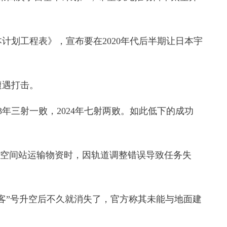
计划工程表》，宣布要在2020年代后半期让日本宇
遇打击。
3年三射一败，2024年七射两败。如此低下的成功
国际空间站运输物资时，因轨道调整错误导致任务失
好客”号升空后不久就消失了，官方称其未能与地面建