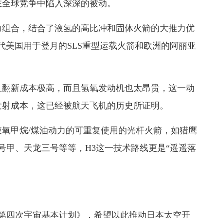
全球竞争中陷入深深的被动。
组合，结合了液氢的高比冲和固体火箭的大推力优
代美国用于登月的SLS重型运载火箭和欧洲的阿丽亚
翻新成本极高，而且氢氧发动机也太昂贵，这一动
发射成本，这已经被航天飞机的历史所证明。
甲烷/煤油动力的可重复使用的光杆火箭，如猎鹰
号甲、天龙三号等等，H3这一技术路线更是“遥遥落
第四次宇宙基本计划》，希望以此推动日本太空开