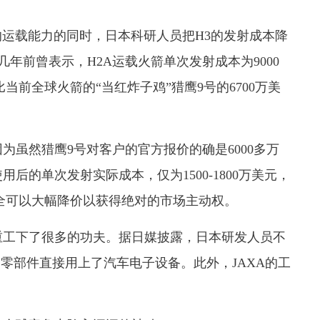
运载能力的同时，日本科研人员把H3的发射成本降
几年前曾表示，H2A运载火箭单次发射成本为9000
比当前全球火箭的“当红炸子鸡”猎鹰9号的6700万美
然猎鹰9号对客户的官方报价的确是6000多万
后的单次发射实际成本，仅为1500-1800万美元，
全可以大幅降价以获得绝对的市场主动权。
工下了很多的功夫。据日媒披露，日本研发人员不
的零部件直接用上了汽车电子设备。此外，JAXA的工
。