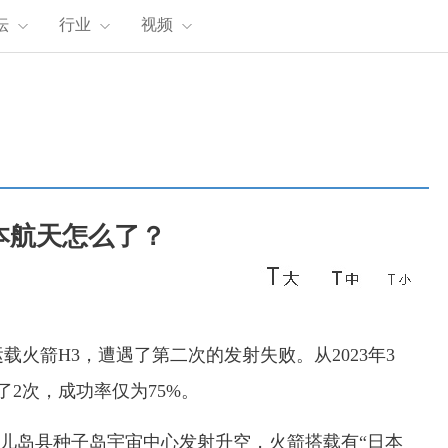
坛
行业
视频
本航天怎么了？
箭H3，遭遇了第二次的发射失败。从2023年3
2次，成功率仅为75%。
从鹿儿岛县种子岛宇宙中心发射升空，火箭搭载有“日本