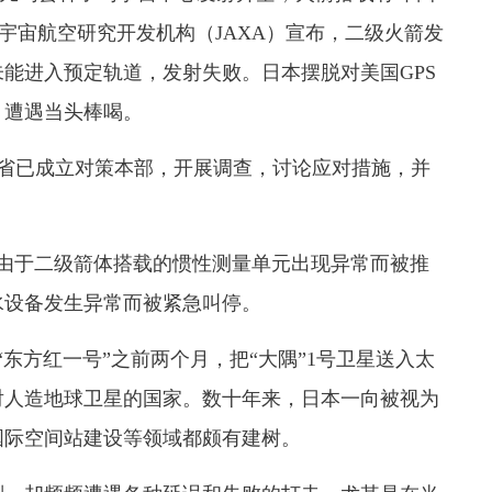
日本宇宙航空研究开发机构（JAXA）宣布，二级火箭发
能进入预定轨道，发射失败。日本摆脱对美国GPS
，遭遇当头棒喝。
省已成立对策本部，开展调查，讨论应对措施，并
由于二级箭体搭载的惯性测量单元出现异常而被推
水设备发生异常而被紧急叫停。
“东方红一号”之前两个月，把“大隅”1号卫星送入太
射人造地球卫星的国家。数十年来，日本一向被视为
国际空间站建设等领域都颇有建树。