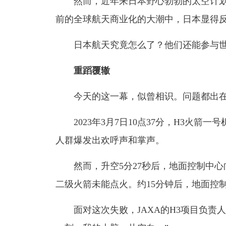
然而，近年来日本野心勃勃的太空计划
前的全球航天商业化的大潮中，日本显得
日本航天究竟怎么了？他们还能参与世
重蹈覆辙
今天的这一幕，似曾相识。问题都出在
2023年3月7日10点37分，H3火箭
人群爆发出欢呼声和掌声。
然而，升空5分27秒后，地面控制中心
二级火箭未能点火。约15分钟后，地面控
面对这次失败，JAXA的H3项目负责人