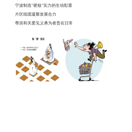
宁波制造“硬核”实力的生动彰显
片区组团凝聚发展合力
尊崇和关爱见义勇为者贵在日常