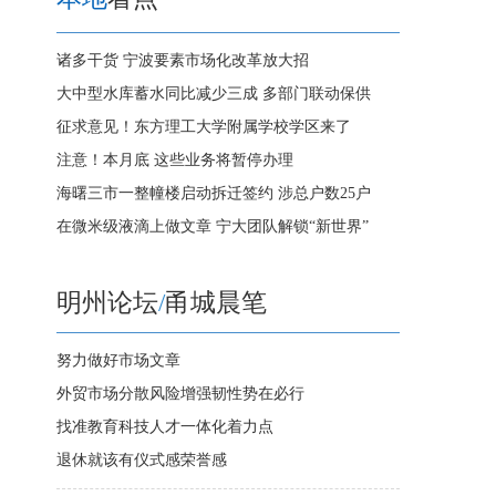
诸多干货 宁波要素市场化改革放大招
大中型水库蓄水同比减少三成 多部门联动保供
征求意见！东方理工大学附属学校学区来了
注意！本月底 这些业务将暂停办理
海曙三市一整幢楼启动拆迁签约 涉总户数25户
在微米级液滴上做文章 宁大团队解锁“新世界”
明州论坛
/
甬城晨笔
努力做好市场文章
外贸市场分散风险增强韧性势在必行
找准教育科技人才一体化着力点
退休就该有仪式感荣誉感