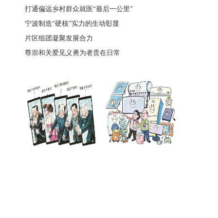
打通偏远乡村群众就医“最后一公里”
宁波制造“硬核”实力的生动彰显
片区组团凝聚发展合力
尊崇和关爱见义勇为者贵在日常