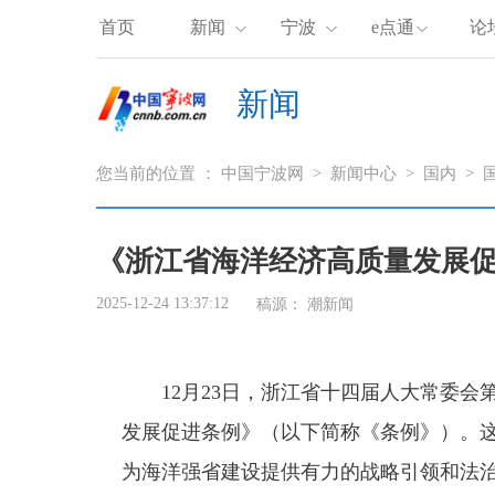
首页
新闻
宁波
e点通
论
新闻
您当前的位置 ：
中国宁波网
>
新闻中心
>
国内
>
《浙江省海洋经济高质量发展促
2025-12-24 13:37:12
稿源：
潮新闻
12月23日，浙江省十四届人大常委
发展促进条例》（以下简称《条例》）。
为海洋强省建设提供有力的战略引领和法治保