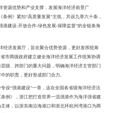
洋资源优势和产业支撑，发展海洋经济前景广
《条例》紧扣“高质量发展”主线，共设九章六十条，
强港建设-开放合作-绿色发展-保障监督”的全链条海
海洋经济发展厅，旨在聚合优势资源，更好发挥统筹
求省市两级政府建立健全海洋经济发展工作统筹协调
跨层级、跨部门的重大问题，明确海洋经济主管部门
容中的职责，更好形成部门合力。
专设“强港建设”一章，这在全国各省级海洋经济法
《条例》，浙江把打造世界一流强港作为海洋强省建
为主体，以浙东南沿海港口和浙北环杭州湾港口为两