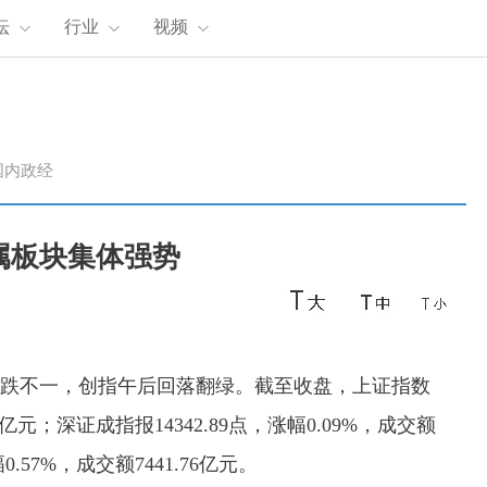
坛
行业
视频
国内政经
属板块集体强势
指涨跌不一，创指午后回落翻绿。截至收盘，上证指数
.26亿元；深证成指报14342.89点，涨幅0.09%，成交额
0.57%，成交额7441.76亿元。