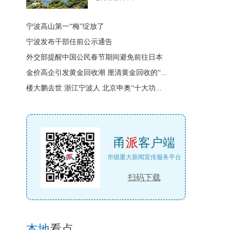
宁波高山第一“梅”绽放了
宁波发布干部任前公示通告
外交部提醒中国公民春节期间避免前往日本
金价高企引发黄金回收潮 厘清黄金回收的“...
楼大鹏去世 浙江宁波人 北京申奥“十大功...
甬
派
客户端
市级重大新闻宣传服务平台
扫码下载
本地
看点