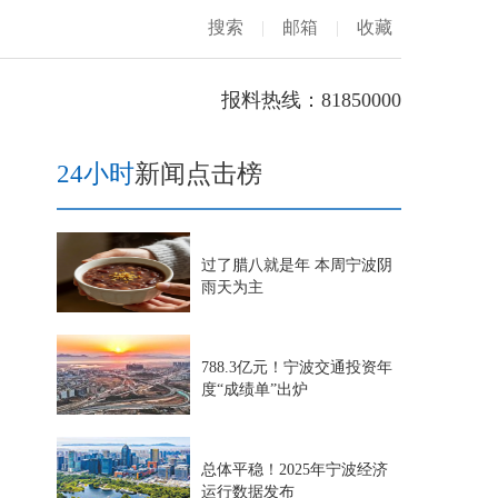
搜索
|
邮箱
|
收藏
报料热线：81850000
24小时
新闻点击榜
过了腊八就是年 本周宁波阴
雨天为主
788.3亿元！宁波交通投资年
度“成绩单”出炉
总体平稳！2025年宁波经济
运行数据发布