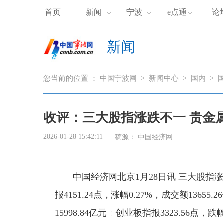
首页
新闻
宁波
e点通
论
新闻
您当前的位置 ：
中国宁波网
>
新闻中心
>
国内
>
收评：三大股指涨跌不一 贵金
2026-01-28 15:42:11
稿源：
中国经济网
中国经济网北京1月28日讯 三大股
报4151.24点，涨幅0.27%，成交额13655
15998.84亿元；创业板指报3323.56点，跌幅