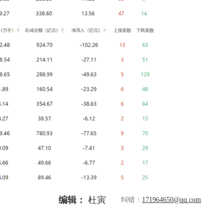
编辑：
杜寅
纠错：
171964650@qq.com