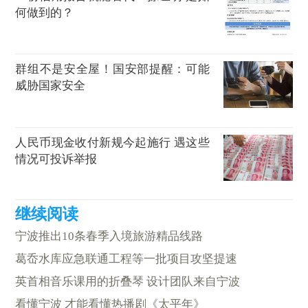
何做到的？
群组不是安全屋！国安部提醒：可能
威胁国家安全
人民币现金收付新规今起施行 遇这些
情况可投诉举报
宁波推出10条春季入境旅游精品线路
葛岙水库应急联通工程等一批项目攻坚提速
英首相音乐课用的折叠琴 设计团队来自宁波
看懂宁波 才能看懂热播剧《太平年》