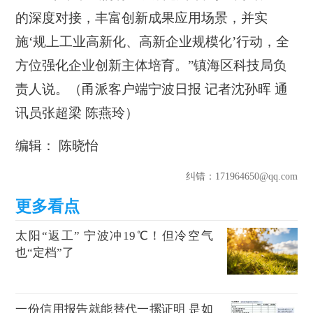
的深度对接，丰富创新成果应用场景，并实
施‘规上工业高新化、高新企业规模化’行动，全
方位强化企业创新主体培育。”镇海区科技局负
责人说。
（
甬派客户端宁波日报
记者沈孙晖 通
讯员张超梁 陈燕玲）
编辑： 陈晓怡
纠错
：171964650@qq.com
太阳“返工” 宁波冲19℃！但冷空气
也“定档”了
一份信用报告就能替代一摞证明 是如