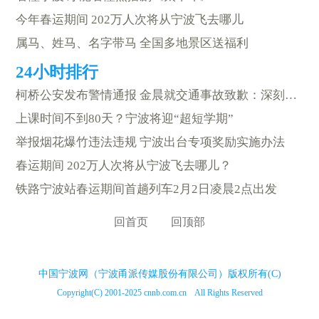
今年春运期间 202万人次将从宁波飞去哪儿
属马、姓马、名字带马 全国多地景区送福利
柯桥公安发布警情通报 金晨就交通事故致歉：深刻反省
上课时间不到80天？宁波将迎“超短学期”
举报烟花爆竹违法违规 宁波出台专项奖励实施办法
春运期间 202万人次将从宁波飞去哪儿？
铁路宁波站春运期间首趟列车2月2日凌晨2点出发
回首页
回顶部
中国宁波网（宁波甬派传媒股份有限公司）版权所有(C)
Copyright(C) 2001-2025 cnnb.com.cn All Rights Reserved