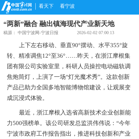
看天下
看宁波
“两新”融合 融出镇海现代产业新天地
稿源：
中国宁波网-宁波日报
2026-02-02 07:00:13
上下左右移动、垂直90°摆动、水平355°旋
转、精准调焦12°至36°……昨天，在浙江摩根集
团有限公司实验室里，科研人员操控电动磁轨调
焦炮筒灯，上演了一场“灯光魔术秀”。这款创新
产品已助力全国多地智能博物馆建设，让观展变
成沉浸式体验。
最近，浙江摩根入选省高新技术企业创新能
力500强榜单。该公司研发总监洪伟伟说：“今年
宁波市政府工作报告指出，推进科技创新和产业