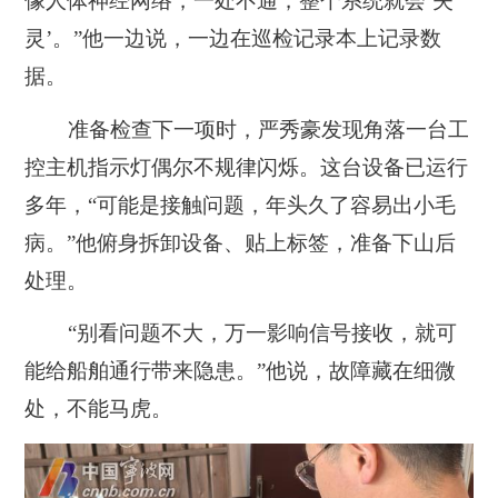
像人体神经网络，一处不通，整个系统就会‘失
灵’。”他一边说，一边在巡检记录本上记录数
据。
准备检查下一项时，严秀豪发现角落一台工
控主机指示灯偶尔不规律闪烁。这台设备已运行
多年，“可能是接触问题，年头久了容易出小毛
病。”他俯身拆卸设备、贴上标签，准备下山后
处理。
“别看问题不大，万一影响信号接收，就可
能给船舶通行带来隐患。”他说，故障藏在细微
处，不能马虎。