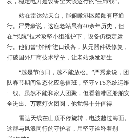
发，稳定电力是设备全天候运行的“生命线”。
站在雷达站天台，能俯瞰港区船舶有序通
行。严秀豪说，这座老站虽有40余年历史，但
在“悦航”技术攻坚小组维护下，设备仍稳定运
行。他们曾“解剖”进口设备，从元器件级修复，
打破国外厂商技术壁垒，让老站焕发新生。
“越是节假日，越不能放松。”严秀豪说，团
队春节期间常态化应急值班，坚守VTS系统运维
一线。虽然不能和家人团聚，但看着港区船舶安
全进出、万家灯火团圆，他觉得十分值得。
雷达天线在山顶不停旋转，电波越过海面。
这群与风浪同行的守护者，用坚守诠释着别