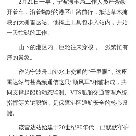
2月21日一早，宁波海事局工作人员严秀豪
开着车，沿着蜿蜒的港区山路前行，抵达草木掩
映的大榭雷达站。他挎上工具包步入站内，开始
一天忙碌的工作。
山下的港区内，巨轮往来穿梭，一派繁忙有
序的景象。
作为宁波舟山港水上交通的“千里眼”，这座
雷达站与甚高频通信这只“顺风耳”相辅相成，共
同支撑起船舶动态监测、VTS船舶交通管理系统
指挥等关键职能，是保障港区通航安全的核心设
施。
该雷达站始建于20世纪80年代，已默默守护