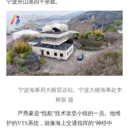
宁波舟山港四十余载。
宁波海事局大榭雷达站。宁波大榭海事处李
树新 摄
严秀豪是“悦航”技术攻坚小组的一员。他维
护的VTS系统，就像海上交通指挥的“神经中