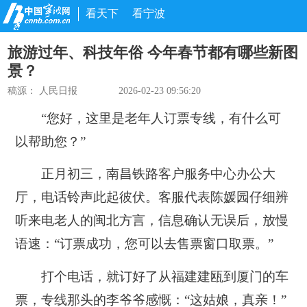
看天下
看宁波
旅游过年、科技年俗 今年春节都有哪些新图
景？
稿源：
人民日报
2026-02-23 09:56:20
“您好，这里是老年人订票专线，有什么可
以帮助您？”
正月初三，南昌铁路客户服务中心办公大
厅，电话铃声此起彼伏。客服代表陈媛园仔细辨
听来电老人的闽北方言，信息确认无误后，放慢
语速：“订票成功，您可以去售票窗口取票。”
打个电话，就订好了从福建建瓯到厦门的车
票，专线那头的李爷爷感慨：“这姑娘，真亲！”