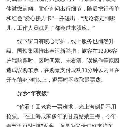
体微微前倾，耐心询问出行细节，随后把行程单
和红色“爱心接力卡”一并递出，“无论您走到哪
儿，工作人员瞧见了都会过来照应。”
线下窗口有暖心守护，线上服务也悄然升
级。国铁集团推出春运新举措：旅客在12306客
户端购票时，因时间紧、未看清、误操作等原因
造成误购车票，在购票支付成功30分钟以内且在
开车前4小时以上，退票时不收取退票费。
异乡“年夜饭”
“你看！回老家一票难求，来上海倒是不用
抢票。”在上海成家多年的甘肃姑娘王梅，今年
春节没再“折腾”返乡，而是为父母订好来沪车