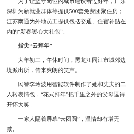
为了让坚守岗位的城市建设者过好年，广东
深圳为新就业群体等提供500套免费团聚住房；
江苏南通为外地员工提供包括交通、住宿补贴在
内的“新春暖心大礼包”。
指尖“云拜年”
大年初二，午休时间，黑龙江同江市城郊边
境派出所，传来爽朗的笑声。
民警李玲波用智能软件制作了她和丈夫的二
人转表情包，“花式拜年”把千里之外的父母逗得
开怀大笑。
一家人隔着屏幕“云团圆”，温情却有增无
减。