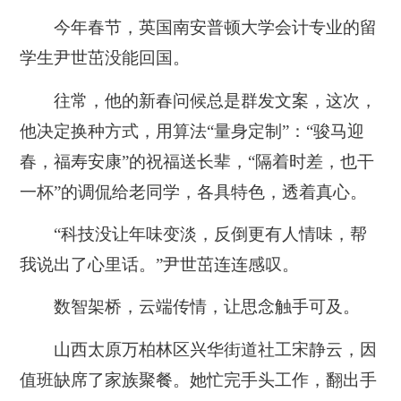
今年春节，英国南安普顿大学会计专业的留
学生尹世茁没能回国。
往常，他的新春问候总是群发文案，这次，
他决定换种方式，用算法“量身定制”：“骏马迎
春，福寿安康”的祝福送长辈，“隔着时差，也干
一杯”的调侃给老同学，各具特色，透着真心。
“科技没让年味变淡，反倒更有人情味，帮
我说出了心里话。”尹世茁连连感叹。
数智架桥，云端传情，让思念触手可及。
山西太原万柏林区兴华街道社工宋静云，因
值班缺席了家族聚餐。她忙完手头工作，翻出手