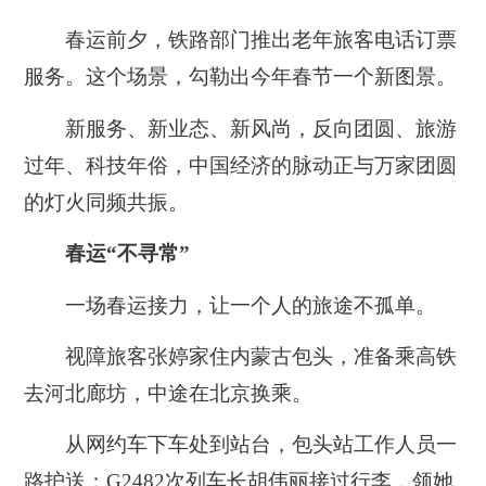
春运前夕，铁路部门推出老年旅客电话订票
服务。这个场景，勾勒出今年春节一个新图景。
新服务、新业态、新风尚，反向团圆、旅游
过年、科技年俗，中国经济的脉动正与万家团圆
的灯火同频共振。
春运“不寻常”
一场春运接力，让一个人的旅途不孤单。
视障旅客张婷家住内蒙古包头，准备乘高铁
去河北廊坊，中途在北京换乘。
从网约车下车处到站台，包头站工作人员一
路护送；G2482次列车长胡伟丽接过行李，领她