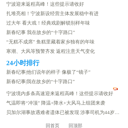
宁波迎来返程高峰！这些提示请收好
扎堆亮相！宁波新设经营主体发展稳中有进
过大年 看大戏！经典戏剧解锁别样年味
新春纪事 我在故乡的“十字路口”
“无糕不成席” 鱼糕里藏着家乡独有的年味
寒潮、大风等预警齐发 返程注意天气变化
新春纪事|他们说年的样子 像极了“镜子”
新春纪事|我在故乡的“十字路口”
宁波境内多条高速迎来返程高峰！这些提示请收好
气温即将“冲顶” 降温+降水+大风马上组团来袭
贝加尔湖事故遇难者遗体已被发现 涉事司机为44岁当地男子
回首页
回顶部