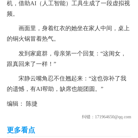
机，借助AI（人工智能）工具生成了一段虚拟视
频。
画面里，身着红衣的她坐在家人中间，桌上
的铜火锅冒着热气。
发到家庭群，母亲第一个回复：“这闺女，
跟真回来了一样！”
宋静云嘴角忍不住翘起来：“这也弥补了我
的遗憾，有AI帮助，缺席也能团圆。”
编辑： 陈捷
纠错
：171964650@qq.com