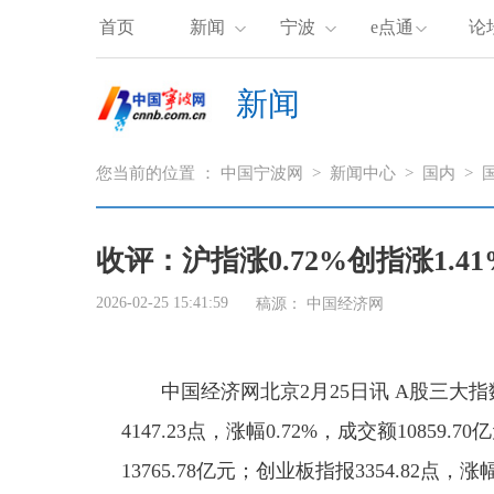
首页
新闻
宁波
e点通
论
新闻
您当前的位置 ：
中国宁波网
>
新闻中心
>
国内
>
收评：沪指涨0.72%创指涨1.
2026-02-25 15:41:59
稿源：
中国经济网
中国经济网北京2月25日讯 A股三
4147.23点，涨幅0.72%，成交额10859.
13765.78亿元；创业板指报3354.82点，涨幅