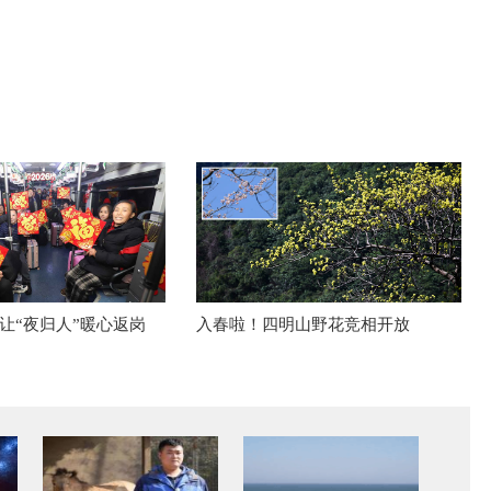
让“夜归人”暖心返岗
入春啦！四明山野花竞相开放