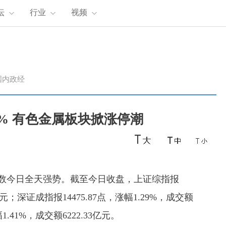
坛
行业
视频
国内政经
41% 有色金属板块掀涨停潮
大指数今日全天强势。截至今日收盘，上证综指报
70亿元；深证成指报14475.87点，涨幅1.29%，成交额
1.41%，成交额6222.33亿元。