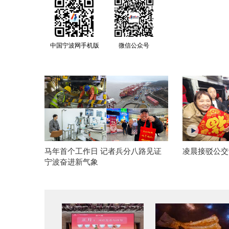
中国宁波网手机版
微信公众号
马年首个工作日 记者兵分八路见证
凌晨接驳公交
宁波奋进新气象