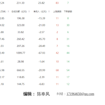
编辑：
陈奉凤
纠错：
171964650@qq.com