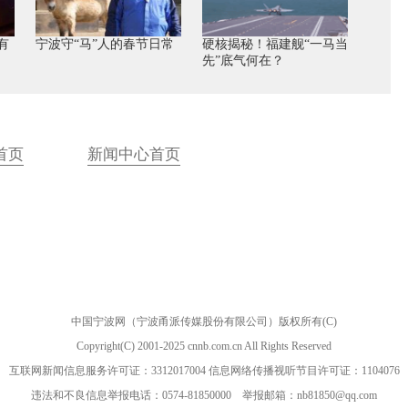
有
宁波守“马”人的春节日常
硬核揭秘！福建舰“一马当
先”底气何在？
首页
新闻中心首页
中国宁波网（宁波甬派传媒股份有限公司）版权所有(C)
Copyright(C) 2001-2025 cnnb.com.cn All Rights Reserved
互联网新闻信息服务许可证：3312017004 信息网络传播视听节目许可证：1104076
违法和不良信息举报电话：0574-81850000 举报邮箱：nb81850@qq.com