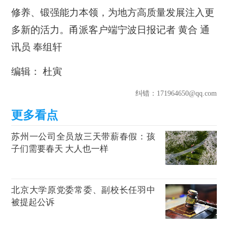
修养、锻强能力本领，为地方高质量发展注入更
多新的活力。甬派客户端宁波日报
记者 黄合 通
讯员 奉组轩
编辑： 杜寅
纠错
：171964650@qq.com
苏州一公司全员放三天带薪春假：孩
子们需要春天 大人也一样
北京大学原党委常委、副校长任羽中
被提起公诉