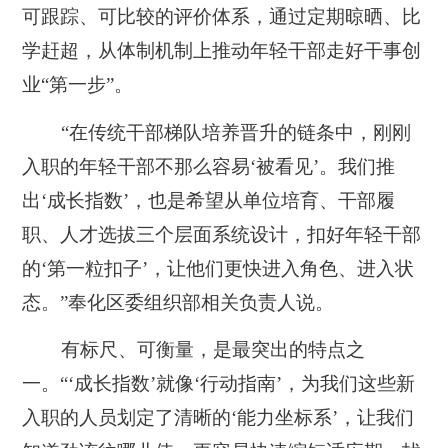
可跟踪、可比较的评价体系，通过定期晾晒、比
学赶超，从体制机制上推动年轻干部走好干事创
业“第一步”。
“在传统干部梯队培养晋升的链条中，刚刚
入职的年轻干部不那么容易‘被看见’。我们推
出‘成长指数’，也是希望从单位培育、干部履
职、人才选拔三个层面系统设计，扣好年轻干部
的‘第一粒扣子’，让他们更快进入角色、进入状
态。”奉化区委组织部相关负责人说。
有标尺、可衡量，是最突出的特点之
一。“‘成长指数’就像‘行动指南’，为我们这些新
入职的人员划定了清晰的‘能力坐标系’，让我们