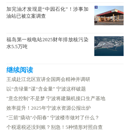
加完油才发现是“中园石化”！涉事加
油站已被立案调查
福岛第一核电站2025财年排放核污染
水5.5万吨
王成赴江北区宣讲全国两会精神并调研
以“含绿量”谋“含金量” 宁波这样破题
"意念控制"不是梦 宁波将建脑机接口生产基地
效率提升！2025年宁波水资源公报出炉
"三箭"撬动"小阳春" 宁波楼市做对了什么？
个税退税还没到账？别急！5种情形对照自查