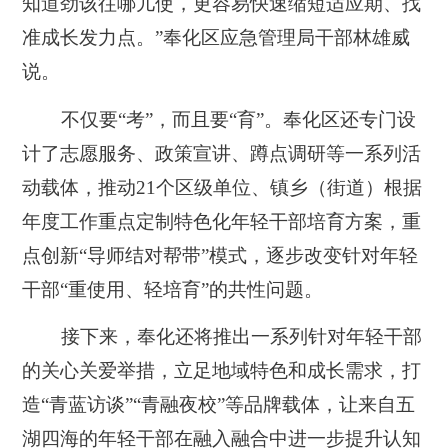
知道劲该往哪儿使，更容易快速缩短适应期、找
准成长发力点。”奉化区应急管理局干部林雄威
说。
不仅要“考”，而且要“育”。奉化区还专门设
计了志愿服务、政策宣讲、蹲点调研等一系列活
动载体，推动21个区级单位、镇乡（街道）根据
年度工作重点定制特色化年轻干部培育方案，重
点创新“导师结对帮带”模式，逐步改变针对年轻
干部“重使用、轻培育”的共性问题。
接下来，奉化还将推出一系列针对年轻干部
的关心关爱举措，立足地域特色和成长需求，打
造“青蓝访谈”“青融夜校”等品牌载体，让来自五
湖四海的年轻干部在融入融合中进一步提升认知