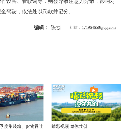
操作设备、看歌词等，则会导致注意力分散，影响对
安全驾驶，依法处以罚款并记分。
编辑：
陈捷
纠错：
171964650@qq.com
季度集装箱、货物吞吐
睛彩视频 邀你共创