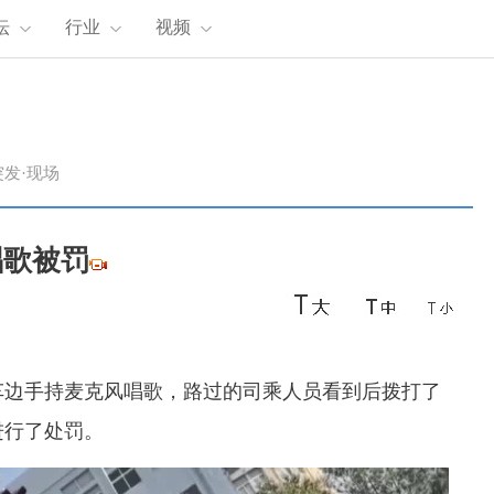
坛
行业
视频
突发·现场
唱歌被罚
边手持麦克风唱歌，路过的司乘人员看到后拨打了
进行了处罚。