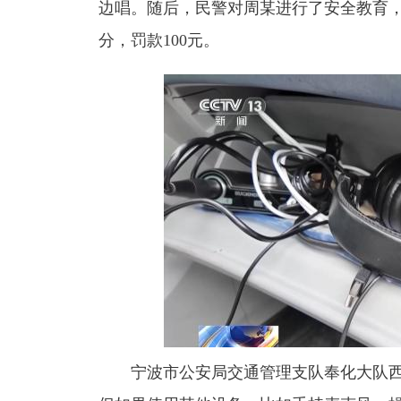
边唱。随后，民警对周某进行了安全教育，
分，罚款100元。
宁波市公安局交通管理支队奉化大队西坞