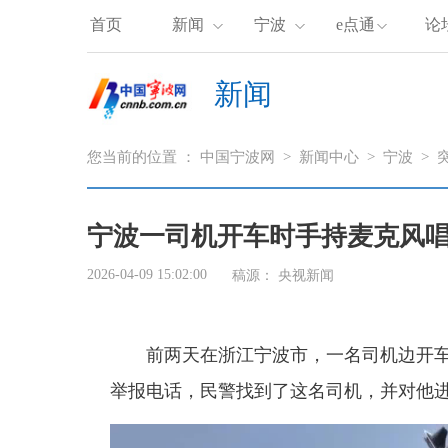
首页
新闻
宁波
e点通
论
新闻
您当前的位置 ：
中国宁波网
>
新闻中心
>
宁波
>
宁波一司机开车时手持麦克风
2026-04-09 15:02:00
稿源：
央视新闻
前两天在浙江宁波市，一名司机边开车
举报电话，民警找到了这名司机，并对他