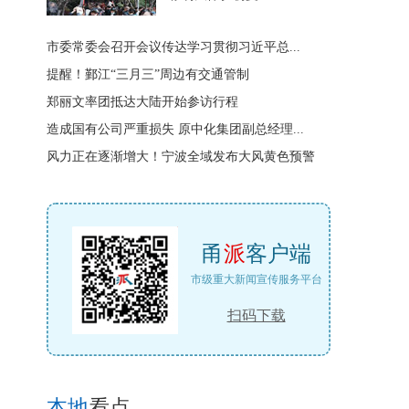
市委常委会召开会议传达学习贯彻习近平总...
提醒！鄞江“三月三”周边有交通管制
郑丽文率团抵达大陆开始参访行程
造成国有公司严重损失 原中化集团副总经理...
风力正在逐渐增大！宁波全域发布大风黄色预警
甬
派
客户端
市级重大新闻宣传服务平台
扫码下载
本地
看点