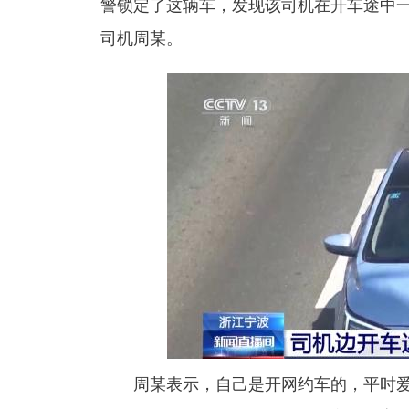
警锁定了这辆车，发现该司机在开车途中
司机周某。
周某表示，自己是开网约车的，平时爱