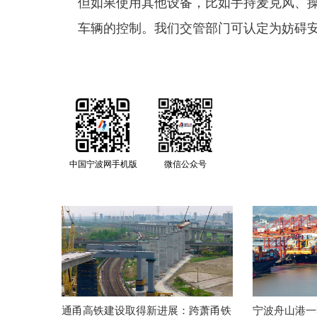
但如果使用其他设备，比如手持麦克风、
车辆的控制。我们交管部门可认定为妨碍
中国宁波网手机版
微信公众号
通甬高铁建设取得新进展：跨萧甬铁
宁波舟山港一