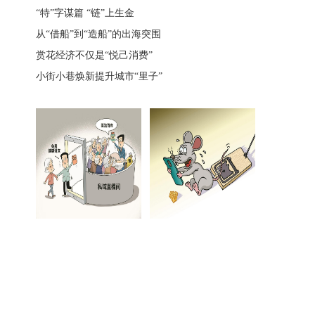
“特”字谋篇 “链”上生金
从“借船”到“造船”的出海突围
赏花经济不仅是“悦己消费”
小街小巷焕新提升城市“里子”