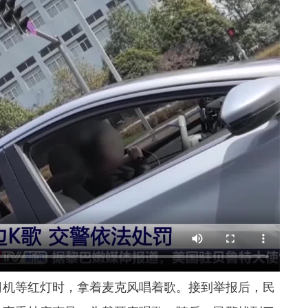
机等红灯时，拿着麦克风唱着歌。接到举报后，民