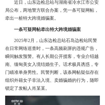
近日，山东边检总站与湖南省冷水江市公安
局公布，两地警方联合办案，凭一条可疑网帖，
牵出一桩特大跨境婚骗案。
一条可疑网帖牵出特大跨境婚骗案
2025年2月，山东边检总站石岛边检站民警
在日常网络巡查时，一条高频刷屏的违规广告，
瞬间触发预警。有人长期公开揽客，专业介绍越
南、缅甸美女入境结婚生子。话术极具诱惑，专
门瞄准单身男性。民警判断，该条网帖疑似存在
组织外籍女子非法入境、卖婚骗婚的行为，随即
锁定了发帖人肖某某。