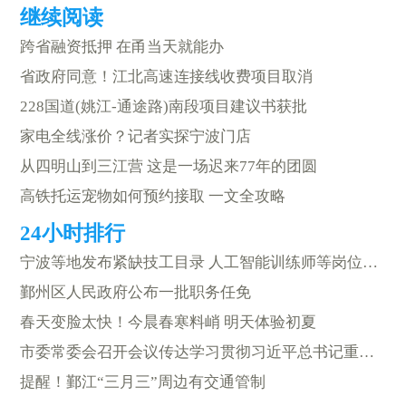
跨省融资抵押 在甬当天就能办
省政府同意！江北高速连接线收费项目取消
228国道(姚江-通途路)南段项目建议书获批
家电全线涨价？记者实探宁波门店
从四明山到三江营 这是一场迟来77年的团圆
高铁托运宠物如何预约接取 一文全攻略
宁波等地发布紧缺技工目录 人工智能训练师等岗位需求旺
鄞州区人民政府公布一批职务任免
春天变脸太快！今晨春寒料峭 明天体验初夏
市委常委会召开会议传达学习贯彻习近平总书记重要讲话精神
提醒！鄞江“三月三”周边有交通管制