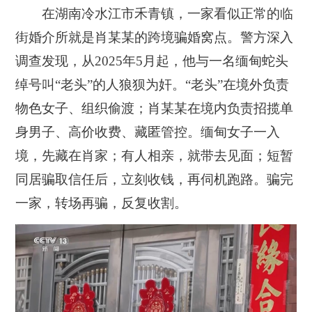
在湖南冷水江市禾青镇，一家看似正常的临
街婚介所就是肖某某的跨境骗婚窝点。警方深入
调查发现，从2025年5月起，他与一名缅甸蛇头
绰号叫“老头”的人狼狈为奸。“老头”在境外负责
物色女子、组织偷渡；肖某某在境内负责招揽单
身男子、高价收费、藏匿管控。缅甸女子一入
境，先藏在肖家；有人相亲，就带去见面；短暂
同居骗取信任后，立刻收钱，再伺机跑路。骗完
一家，转场再骗，反复收割。