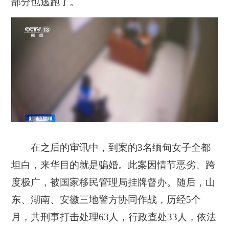
部分也逃跑了。
在之后的审讯中，到案的3名缅甸女子全都
坦白，来华目的就是骗婚。此案因情节恶劣、跨
度极广，被国家移民管理局挂牌督办。随后，山
东、湖南、安徽三地警方协同作战，历经5个
月，共刑事打击处理63人，行政查处33人，依法