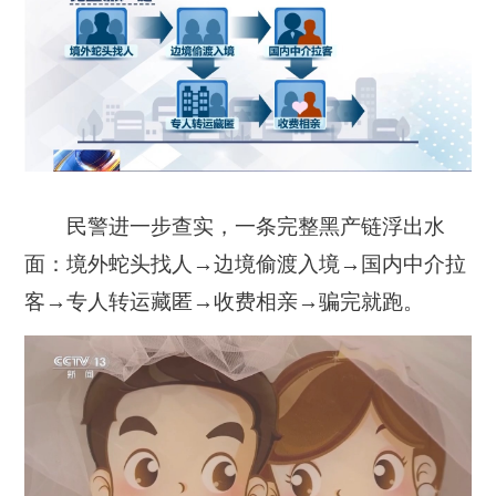
民警进一步查实，一条完整黑产链浮出水
面：境外蛇头找人→边境偷渡入境→国内中介拉
客→专人转运藏匿→收费相亲→骗完就跑。