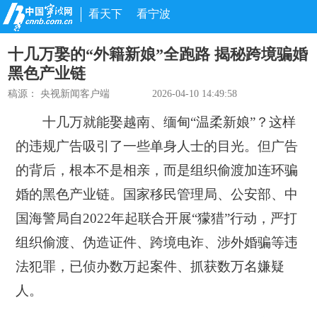
看天下
看宁波
十几万娶的“外籍新娘”全跑路 揭秘跨境骗婚
黑色产业链
稿源：
央视新闻客户端
2026-04-10 14:49:58
十几万就能娶越南、缅甸“温柔新娘”？这样
的违规广告吸引了一些单身人士的目光。但广告
的背后，根本不是相亲，而是组织偷渡加连环骗
婚的黑色产业链。国家移民管理局、公安部、中
国海警局自2022年起联合开展“獴猎”行动，严打
组织偷渡、伪造证件、跨境电诈、涉外婚骗等违
法犯罪，已侦办数万起案件、抓获数万名嫌疑
人。