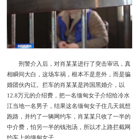
刑警介入后，对肖某某进行了突击审讯，真
相瞬间大白，这场车祸，根本不是意外，而是骗
婚团伙内讧。拦车的肖某某是跨国黑婚介，以
12.8万元的介绍费，把一名缅甸女子介绍给冷水
江当地一名男子，结果这名缅甸女子住几天就想
跑路，并约了一辆网约车，肖某某只收了一半的
中介费，怕另一半的钱泡汤，所以才上路拦截网
约车上的缅甸女子。