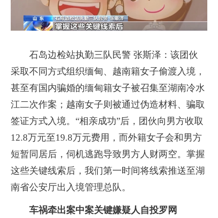
石岛边检站执勤三队民警 张斯泽：该团伙
采取不同方式组织缅甸、越南籍女子偷渡入境，
甚至有国内骗婚的缅甸籍女子被召集至湖南冷水
江二次作案；越南女子则被通过伪造材料、骗取
签证方式入境。“相亲成功”后，团伙向男方收取
12.8万元至19.8万元费用，而外籍女子会和男方
短暂同居后，伺机逃跑导致男方人财两空。掌握
这些关键线索后，我们第一时间将线索推送至湖
南省公安厅出入境管理总队。
车祸牵出案中案关键嫌疑人自投罗网