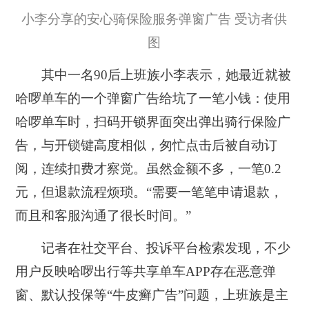
小李分享的安心骑保险服务弹窗广告 受访者供
图
其中一名90后上班族小李表示，她最近就被
哈啰单车的一个弹窗广告给坑了一笔小钱：使用
哈啰单车时，扫码开锁界面突出弹出骑行保险广
告，与开锁键高度相似，匆忙点击后被自动订
阅，连续扣费才察觉。虽然金额不多，一笔0.2
元，但退款流程烦琐。“需要一笔笔申请退款，
而且和客服沟通了很长时间。”
记者在社交平台、投诉平台检索发现，不少
用户反映哈啰出行等共享单车APP存在恶意弹
窗、默认投保等“牛皮癣广告”问题，上班族是主