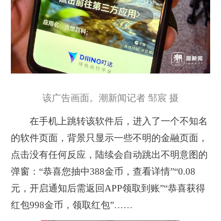
该广告画面。潮新闻记者 邹宸 摄
在手机上跳转该软件后，进入了一个不知名
的软件页面，背景只显示一些不明的金融页面，
点击没有任何反应，陆续会自动跳出不明意图的
弹窗：“恭喜您抽中388金币，查看详情”“0.08
元，开启通知后需返回APP领取到账”“恭喜获得
红包998金币，领取红包”……