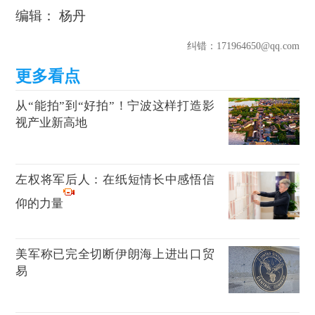
编辑： 杨丹
纠错
：171964650@qq.com
从“能拍”到“好拍”！宁波这样打造影
视产业新高地
左权将军后人：在纸短情长中感悟信
仰的力量
美军称已完全切断伊朗海上进出口贸
易