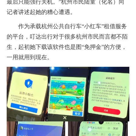
最后只能强行关机。”杭州市民陆童（化名）向
记者讲述起她的糟心遭遇。
作为承载杭州公共自行车“小红车”租借服务
的平台，叮达出行对于很多杭州市民而言都不陌
生，起初她下载该软件也是图“免押金”的方便，
一用就用到现在。