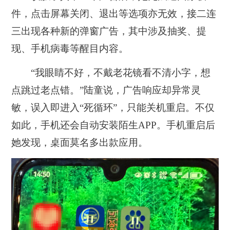
件，点击屏幕关闭、退出等选项亦无效，接二连
三出现各种新的弹窗广告，其中涉及抽奖、提
现、手机病毒等醒目内容。
“我眼睛不好，不戴老花镜看不清小字，想
点跳过老点错。”陆童说，广告响应却异常灵
敏，误入即进入“死循环”，只能关机重启。不仅
如此，手机还会自动安装陌生APP。手机重启后
她发现，桌面莫名多出款应用。