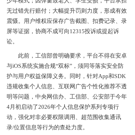
少年模式；因弹窗致老人、学生受损，平台承担
无过错先行赔付；大幅提升罚则力度，形成有效
震慑。用户维权应保存广告截图、扣费记录、录
屏等证据，协商不成可向12315投诉或提起诉
讼。
此前，工信部曾明确要求，平台不得在安卓
与iOS系统实施合规“双标”，须同等落实安全防
护与用户权益保障义务。同时，针对App和SDK
违规收集个人信息、互联网广告个性化推荐不透
明等问题，中央网信办、工信部、公安部于今年
4月初启动了2026年个人信息保护系列专项行
动，强化对非必要权限调用、超范围收集通讯
录/位置信息等行为的查处力度。