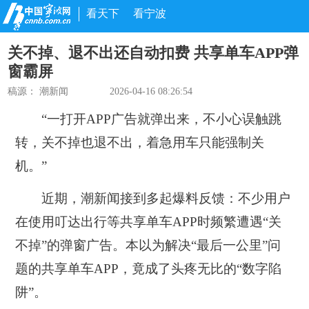
看天下
看宁波
关不掉、退不出还自动扣费 共享单车APP弹
窗霸屏
稿源：
潮新闻
2026-04-16 08:26:54
“一打开APP广告就弹出来，不小心误触跳
转，关不掉也退不出，着急用车只能强制关
机。”
近期，潮新闻接到多起爆料反馈：不少用户
在使用叮达出行等共享单车APP时频繁遭遇“关
不掉”的弹窗广告。本以为解决“最后一公里”问
题的共享单车APP，竟成了头疼无比的“数字陷
阱”。