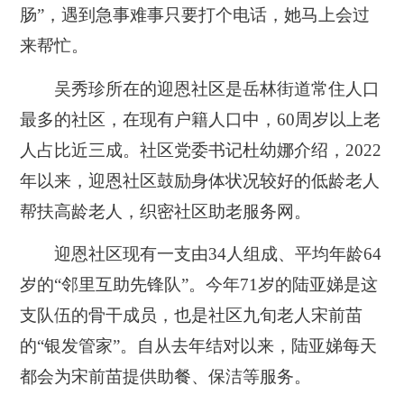
肠”，遇到急事难事只要打个电话，她马上会过
来帮忙。
吴秀珍所在的迎恩社区是岳林街道常住人口
最多的社区，在现有户籍人口中，60周岁以上老
人占比近三成。社区党委书记杜幼娜‌介绍，2022
年以来，迎恩社区鼓励身体状况较好的低龄老人
帮扶高龄老人，织密社区助老服务网。
迎恩社区现有一支由34人组成、平均年龄64
岁的“邻里互助先锋队”。今年71岁的陆亚娣是这
支队伍的骨干成员，也是社区九旬老人宋前苗
的“银发管家”。自从去年结对以来，陆亚娣每天
都会为宋前苗提供助餐、保洁等服务。