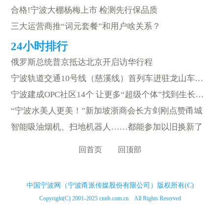
合格!宁波大棚杨梅上市 检测先行保品质
三大运营商推“词元套餐”和用户啥关系？
俄罗斯总统普京抵达北京开启访华行程
宁波轨道交通10号线（慈溪线）首列车进驻龙山车辆段
宁波建成OPC社区14个 让更多“超级个体”找到生长节奏
“宁波水美人更美！”新加坡浙商会长方剑刚点赞甬城
智能吸油烟机、扫地机器人……都能参加以旧换新了
回首页
回顶部
中国宁波网（宁波甬派传媒股份有限公司）版权所有(C)
Copyright(C) 2001-2025 cnnb.com.cn All Rights Reserved