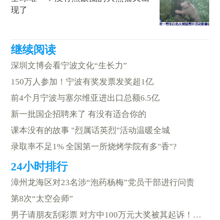
现了
深圳文博会看宁波文化“生长力”
150万人参加！宁波有奖发票发奖超1亿
前4个月宁波与塞尔维亚进出口总额6.5亿
新一批国企招聘来了 有没有适合你的
课本没有的故事 "烈属话英烈"活动温暖全城
录取率不足1% 全国第一所烧烤学院有多"香"?
漳州龙海区对23名涉“泡药杨梅”党员干部进行问责
第8次“太空会师”
男子请朋友刮彩票 对方中100万元大奖被其起诉！法院判了