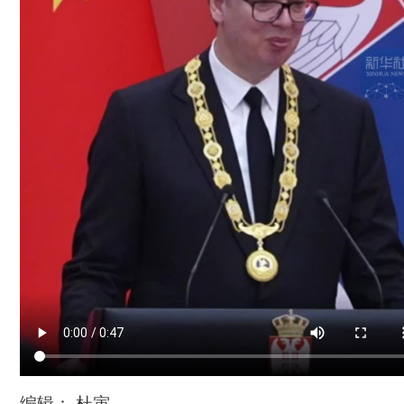
编辑： 杜寅