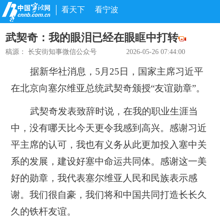
看天下
看宁波
武契奇：我的眼泪已经在眼眶中打转
稿源：
长安街知事微信公众号
2026-05-26 07:44:00
据新华社消息，5月25日，国家主席习近平
在北京向塞尔维亚总统武契奇颁授“友谊勋章”。
武契奇发表致辞时说，在我的职业生涯当
中，没有哪天比今天更令我感到高兴。感谢习近
平主席的认可，我也有义务从此更加投入塞中关
系的发展，建设好塞中命运共同体。感谢这一美
好的勋章，我代表塞尔维亚人民和民族表示感
谢。我们很自豪，我们将和中国共同打造长长久
久的铁杆友谊。