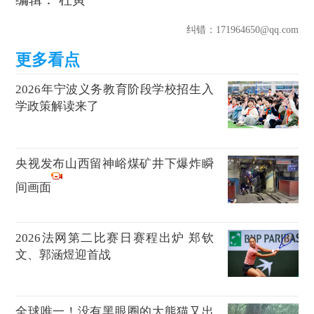
纠错
：171964650@qq.com
2026年宁波义务教育阶段学校招生入
学政策解读来了
央视发布山西留神峪煤矿井下爆炸瞬
间画面
2026法网第二比赛日赛程出炉 郑钦
文、郭涵煜迎首战
全球唯一！没有黑眼圈的大熊猫又出