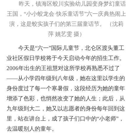
昨天，镇海区蛟川实验幼儿园变身梦幻童话
王国，“小小蛟龙会·快乐童话节”六一庆典热闹上
演，这是蛟实孩子们的第三届童话节。 （沈莉
萍 姚艺雯 摄）
今天是“六一”国际儿童节，北仑区渡头董工
业社区假日学校将于今天启动今年的招生工作。
2006年出生的王祖慧对这所学校再熟悉不过了
——从小学四年级到八年级，她在这里以学生的
身份度过了每一个寒暑假，这段经历为她的童年
增添了色彩，也悄然改变了她的人生；此后，从
九年级到大二，她又以志愿者的身份每年回到这
里，站在讲台上，成了孩子们口中的“小老师”，
去温暖别人的童年。