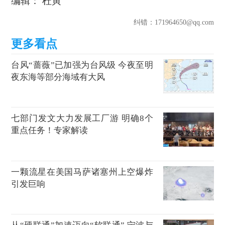
编辑： 杜寅
纠错
：171964650@qq.com
台风“蔷薇”已加强为台风级 今夜至明
夜东海等部分海域有大风
七部门发文大力发展工厂游 明确8个
重点任务！专家解读
一颗流星在美国马萨诸塞州上空爆炸
引发巨响