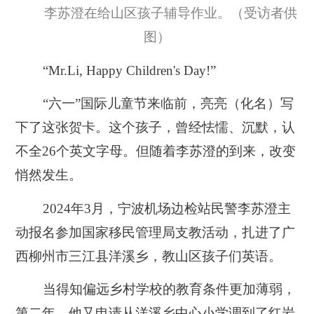
李苏澄在给山区孩子辅导作业。（受访者供
图）
“Mr.Li, Happy Children's Day!”
“六一”国际儿童节来临前，亮亮（化名）写
下了这张贺卡。这个孩子，曾经怯懦、沉默，认
不全26个英文字母。但随着李苏澄的到来，改变
悄然发生。
2024年3月，宁波机场边检站民警李苏澄主
动报名参加国家移民管理局支教活动，扎进了广
西柳州市三江县洋溪乡，教山区孩子们英语。
当得知偏远乡村学校的教育条件更加薄弱，
第二年，他又申请从洋溪乡中心小学调到了红岩