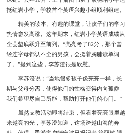
抵红岩小学，学校首个英语兴趣小组顺利组建。
精美的读本、有趣的课堂，让孩子们的学习
热情愈发高涨。这年期末，红岩小学英语成绩从
全县垫底跃升至前列。“亮亮考了82分，那个曾
经连字母都认不全的男孩，会挺着胸脯读单词
了。”提到这些，李苏澄很是欣慰。
李苏澄说：“当地很多孩子像亮亮一样，长
期与父母分离，使得他们的性格变得内向孤僻。
我们希望尽自己所能，帮助打开他们的心门。”
虽然支教活动即将结束，但看着亮亮眼里越
来越亮的光，李苏澄知道，这场跨越山海的奔
赴，值得。甬派客户端宁波日报
记者 徐丽敏 通