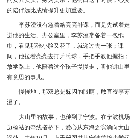
的陪伴远比成绩提升更加重要。
李苏澄没有急着给亮亮补课，而是先试着走
进他的生活。办公室里，李苏澄常备着一包纸
巾，看见那张小脸又花了，就递过去一张；课
间，他拉着亮亮去打乒乓球，手把手教他握拍；
放学路上，他陪着这个孩子慢慢走，听他讲山里
有意思的事儿。
慢慢地，那双总是躲闪的眼睛，敢直视李苏
澄了。
大山里的故事，也传到了宁波。在宁波机场
边检站的牵线搭桥下，爱心从东海之滨涌向大山
深处。去年10月，上千册图书从宁波德培小学运