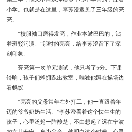
小学。也就是在这里，李苏澄遇见了三年级的亮
亮。
“校服袖口磨得发亮，作业本皱巴巴的，沾
着斑驳污渍。”那时的亮亮，给李苏澄留下了深
刻印象。
亮亮第一次单元测试，他只考了6分。下课
铃响，孩子们蜂拥跑出教室，唯独他蹲在操场边
看蚂蚁。
“亮亮的父母常年在外打工，他一直跟着年
迈的爷爷奶奶生活。”李苏澄看着这个怯生生的
孩子，心里泛起一阵酸楚，不由想起了远在宁波
的女儿安安。身为父亲，他明白这个时候，心灵