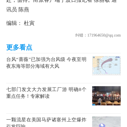
讯员 陈燕
编辑： 杜寅
纠错
：171964650@qq.com
台风“蔷薇”已加强为台风级 今夜至明
夜东海等部分海域有大风
七部门发文大力发展工厂游 明确8个
重点任务！专家解读
一颗流星在美国马萨诸塞州上空爆炸
引发巨响