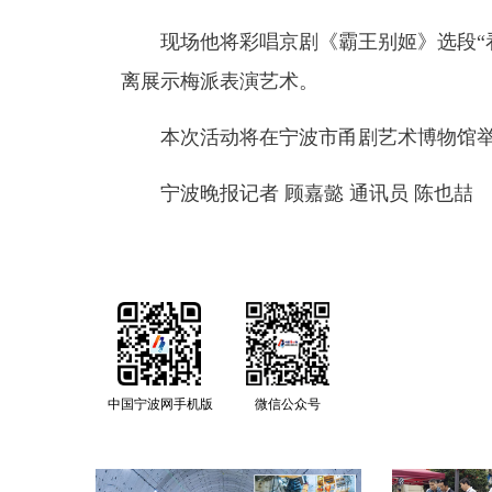
现场他将彩唱京剧《霸王别姬》选段“
离展示梅派表演艺术。
本次活动将在宁波市甬剧艺术博物馆
宁波晚报记者 顾嘉懿 通讯员 陈也喆
中国宁波网手机版
微信公众号