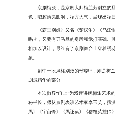
京剧梅派，是京剧大师梅兰芳创立的旦
色，唱腔清亮圆润，端方大气，呈现出端
《霸王别姬》又名《楚汉争》《乌江
唱功，又要有刀马旦的身段和武打基础。
相加以设计，最终有了京剧舞台上穿着绣
象。
剧中一段风格别致的“剑舞”，则是梅
剧最精华的部分。
本次做客“甬上”为戏迷讲解梅派艺术
秘书长，师从京剧表演艺术家李玉芙，擅
凤》《宇宙锋》《凤还巢》《穆桂英挂帅