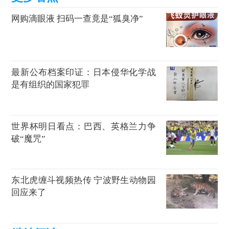
网购滴眼液 扫码一查竟是“狐臭净”
最新公布档案印证：日本侵华化学战
是有组织的国家犯罪
世界杯明日看点：巴西、英格兰力争
破“魔咒”
东北虎缠斗视频热传 宁波野生动物园
回应来了