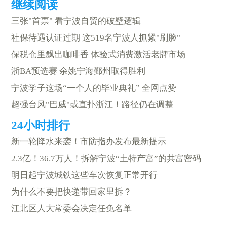
三张"首票" 看宁波自贸的破壁逻辑
社保待遇认证过期 这519名宁波人抓紧"刷脸"
保税仓里飘出咖啡香 体验式消费激活老牌市场
浙BA预选赛 余姚宁海鄞州取得胜利
宁波学子这场“一个人的毕业典礼” 全网点赞
超强台风"巴威"或直扑浙江！路径仍在调整
新一轮降水来袭！市防指办发布最新提示
2.3亿！36.7万人！拆解宁波“土特产富”的共富密码
明日起宁波城铁这些车次恢复正常开行
为什么不要把快递带回家里拆？
江北区人大常委会决定任免名单