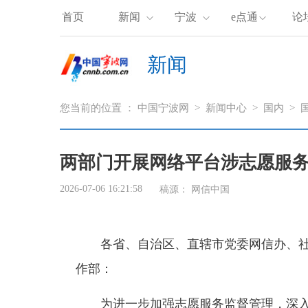
首页
新闻
宁波
e点通
论
新闻
您当前的位置 ：
中国宁波网
>
新闻中心
>
国内
>
两部门开展网络平台涉志愿服
2026-07-06 16:21:58
稿源：
网信中国
各省、自治区、直辖市党委网信办、社
作部：
为进一步加强志愿服务监督管理，深入