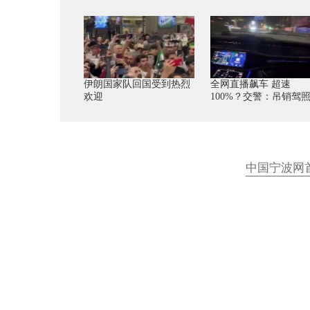
伊朗国家队回国受到热烈
全网直播飙车 超速
欢迎
100%？交警：吊销驾
中国宁波网