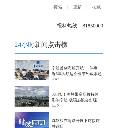
搜索
|
邮箱
|
收藏
报料热线：81850000
24小时
新闻点击榜
宁波首创海船开航“一件事”
近6年为航运企业节约成本超
80亿元
38.4℃！副热带高压将持续
影响宁波 极端热浪会出现
吗？
沈铭权在海曙开展下访接访
并调研