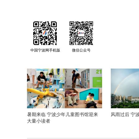
中国宁波网手机版
微信公众号
暑期来临 宁波少年儿童图书馆迎来
风雨过后 宁
大量小读者