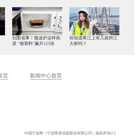
别图省事！微波炉这样热
你知道甬江上有几座跨江
照
菜 “微塑料”飙升125倍
大桥吗？
首页
新闻中心首页
中国宁波网（宁波甬派传媒股份有限公司）版权所有(C)