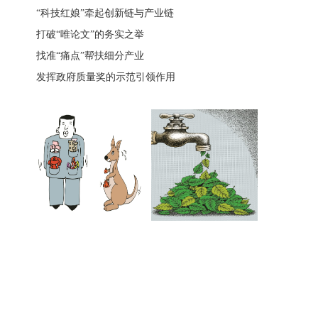
“科技红娘”牵起创新链与产业链
打破“唯论文”的务实之举
找准“痛点”帮扶细分产业
发挥政府质量奖的示范引领作用