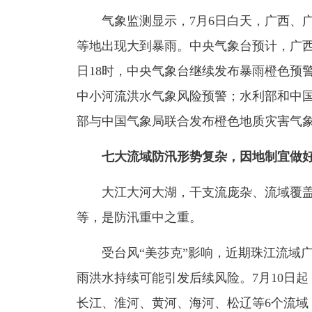
气象监测显示，7月6日白天，广西、广
等地出现大到暴雨。中央气象台预计，广西
日18时，中央气象台继续发布暴雨橙色预
中小河流洪水气象风险预警；水利部和中
部与中国气象局联合发布橙色地质灾害气
七大流域防汛形势复杂，因地制宜做
大江大河大湖，干支流庞杂、流域覆盖
等，是防汛重中之重。
受台风“美莎克”影响，近期珠江流域广
雨洪水持续可能引发后续风险。7月10日
长江、淮河、黄河、海河、松辽等6个流域