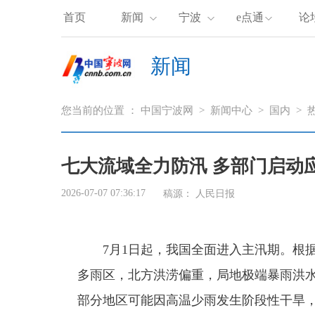
首页
新闻
宁波
e点通
论
新闻
您当前的位置 ：
中国宁波网
>
新闻中心
>
国内
>
七大流域全力防汛 多部门启动
2026-07-07 07:36:17
稿源：
人民日报
7月1日起，我国全面进入主汛期。根据
多雨区，北方洪涝偏重，局地极端暴雨洪
部分地区可能因高温少雨发生阶段性干旱