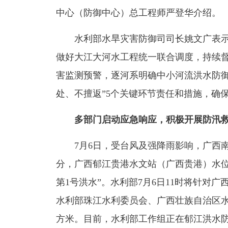
中心（防御中心）总工程师严登华介绍。
水利部水旱灾害防御司司长姚文广表示
做好大江大河水工程统一联合调度，持续
害监测预警，逐河系明确中小河流洪水防御
处、不擅返”5个关键环节责任和措施，确
多部门启动应急响应，积极开展防汛
7月6日，受台风及强降雨影响，广西南宁
分，广西郁江贵港水文站（广西贵港）水位超
第1号洪水”。水利部7月6日11时将针对
水利部珠江水利委员会、广西壮族自治区水
方米。目前，水利部工作组正在郁江洪水