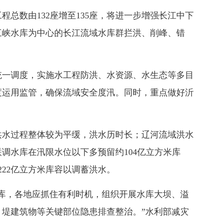
总数由132座增至135座，将进一步增强长江中下
三峡水库为中心的长江流域水库群拦洪、削峰、错
一调度，实施水工程防洪、水资源、水生态等多目
度运用监管，确保流域安全度汛。同时，重点做好沂
水过程整体较为平缓，洪水历时长；辽河流域洪水
联调水库在汛限水位以下多预留约104亿立方米库
222亿立方米库容以调蓄洪水。
，各地应抓住有利时机，组织开展水库大坝、溢
堤建筑物等关键部位隐患排查整治。”水利部减灾