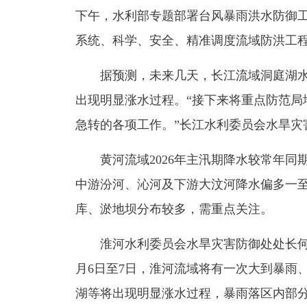
下午，水利部专题部署台风暴雨洪水防御
系统、科学、安全、精准调度流域防洪工
据预测，未来几天，长江流域洞庭湖水
出现明显涨水过程。“接下来将重点防范局
急转的各项工作。”长江水利委员会水旱灾
黄河流域2026年主汛期降水较常年同
中游汾河、沁河及下游大汶河降水偏多一
库、淤地坝分布较多，需重点关注。
淮河水利委员会水旱灾害防御处处长何琦
月6日至7日，淮河流域将有一次大到暴雨
湖等将出现明显涨水过程，暴雨落区内部分