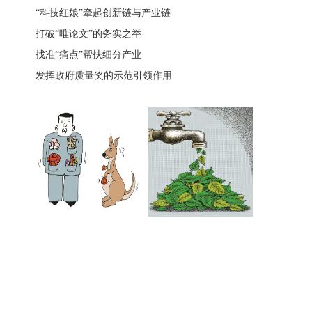
“科技红娘”牵起创新链与产业链
打破“唯论文”的务实之举
找准“痛点”帮扶细分产业
发挥政府质量奖的示范引领作用