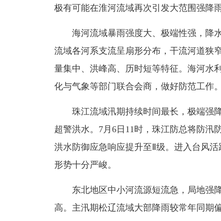
极有可能在淮河流域再次引发大范围强降
海河流域暴雨强度大、极端性强，降水量
流域各河系支流呈扇形分布，干流河道狭
量集中、洪峰高、历时短等特征。海河水利
化与气象等部门联合会商，做好防范工作
珠江流域汛期持续时间最长，极端强降雨
超警洪水。7月6日11时，珠江防总将防
洪水防御应急响应提升至Ⅱ级。进入台风活
形势十分严峻。
东北地区中小河流源短流急，局地强降
高。主汛期松辽流域大部降雨较常年同期