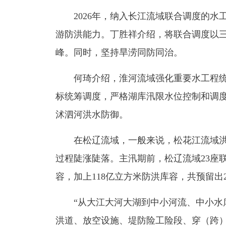
2026年，纳入长江流域联合调度的水工程
游防洪能力。丁胜祥介绍，将联合调度以
峰。同时，坚持旱涝同防同治。
何琦介绍，淮河流域强化重要水工程统
标统筹调度，严格湖库汛限水位控制和调
沭泗河洪水防御。
在松辽流域，一般来说，松花江流域洪
过程陡涨陡落。主汛期前，松辽流域23座
容，加上118亿立方米防洪库容，共预留出
“从大江大河大湖到中小河流、中小水库
洪道、放空设施、堤防险工险段、穿（跨）