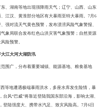
东、湖南等地出现强降雨天气；辽宁、山西、山东
、江汉、黄淮部分地区有大暴雨至特大暴雨。7月6
警、强对流天气黄色预警，发布渍涝风险气象警报、
国气象局联合发布红色山洪灾害气象预警；自然资源
象风险预警。
好大江大河大湖防汛
范围广，分布着重要城镇、能源基地、粮食基地
西等地遭遇极端暴雨洪水，多座水库发生险情，暴
起，台风“巴威”将靠近登陆我国东部沿海，影响太湖、
，登陆强度大、携带水汽足、致灾风险高。7月6日