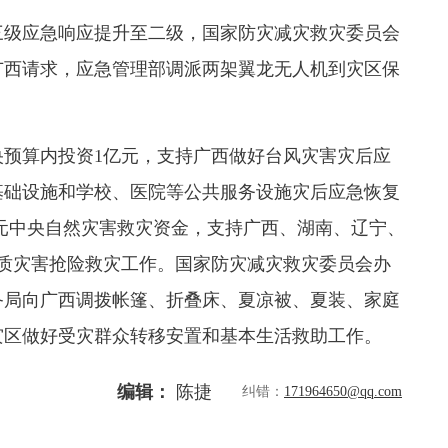
级应急响应提升至二级，国家防灾减灾救灾委员会
广西请求，应急管理部调派两架翼龙无人机到灾区保
预算内投资1亿元，支持广西做好台风灾害灾后应
基础设施和学校、医院等公共服务设施灾后应急恢复
亿元中央自然灾害救灾资金，支持广西、湖南、辽宁、
质灾害抢险救灾工作。国家防灾减灾救灾委员会办
备局向广西调拨帐篷、折叠床、夏凉被、夏装、家庭
灾区做好受灾群众转移安置和基本生活救助工作。
编辑：
陈捷
纠错：
171964650@qq.com