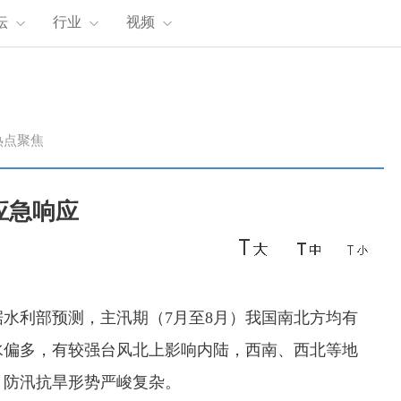
坛
行业
视频
热点聚焦
应急响应
水利部预测，主汛期（7月至8月）我国南北方均有
水偏多，有较强台风北上影响内陆，西南、西北等地
，防汛抗旱形势严峻复杂。