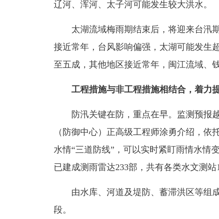
辽河、浑河、太子河可能发生较大洪水。
太湖流域梅雨期结束后，将迎来台汛期。
接近常年，台风影响偏强，太湖可能发生超
至五成，其他地区接近常年，闽江流域、
工程措施与非工程措施相结合，着力
防汛关键在防，重点在早。监测预报越
（防御中心）正高级工程师涂勇介绍，依
水情“三道防线”，可以实时紧盯雨情水情
已建成测雨雷达233部，共有各类水文测站1
由水库、河道及堤防、蓄滞洪区等组成
段。