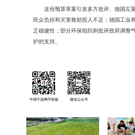
这份预算草案引发多方批评。德国左翼
民众负担和灾害救助投入不足；德国工业
乏稳健性；部分环保组织则批评政府调整
护的支持。
中国宁波网手机版
微信公众号