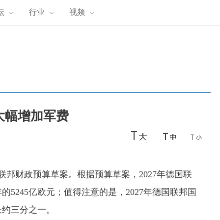
坛
行业
视频
大幅增加军费
联邦财政预算草案。根据预算草案，2027年德国联
年的5245亿欧元；值得注意的是，2027年德国联邦国
增长约三分之一。