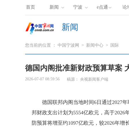
首页
新闻
宁波
e点通
论
新闻
您当前的位置 ：
中国宁波网
>
新闻中心
>
国际
德国内阁批准新财政预算草案 
2026-07-07 08:59:56
稿源：
央视新闻客户端
德国联邦内阁当地时间6日通过2027年
邦财政支出计划为5554亿欧元，高于2026
防预算将增至约1097亿欧元，较2026年