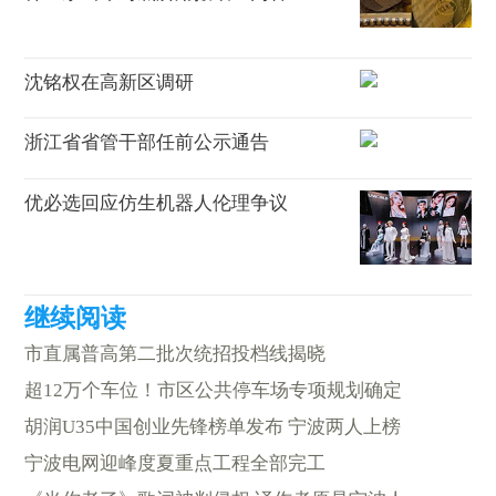
沈铭权在高新区调研
浙江省省管干部任前公示通告
优必选回应仿生机器人伦理争议
市直属普高第二批次统招投档线揭晓
超12万个车位！市区公共停车场专项规划确定
胡润U35中国创业先锋榜单发布 宁波两人上榜
宁波电网迎峰度夏重点工程全部完工