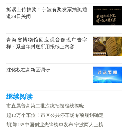
抓紧上传抽奖！宁波有奖发票抽奖通
道24日关闭
青海省博物馆回应观音像现广告字
样：系当年封底所用报纸上内容
沈铭权在高新区调研
市直属普高第二批次统招投档线揭晓
超12万个车位！市区公共停车场专项规划确定
胡润U35中国创业先锋榜单发布 宁波两人上榜