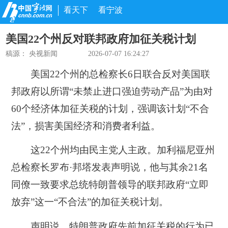
看天下
看宁波
美国22个州反对联邦政府加征关税计划
稿源：
央视新闻
2026-07-07 16:24:27
美国22个州的总检察长6日联合反对美国联
邦政府以所谓“未禁止进口强迫劳动产品”为由对
60个经济体加征关税的计划，强调该计划“不合
法”，损害美国经济和消费者利益。
这22个州均由民主党人主政。加利福尼亚州
总检察长罗布·邦塔发表声明说，他与其余21名
同僚一致要求总统特朗普领导的联邦政府“立即
放弃”这一“不合法”的加征关税计划。
声明说，特朗普政府先前加征关税的行为已