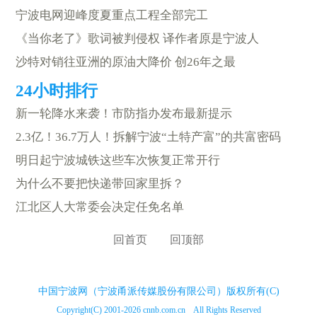
宁波电网迎峰度夏重点工程全部完工
《当你老了》歌词被判侵权 译作者原是宁波人
沙特对销往亚洲的原油大降价 创26年之最
新一轮降水来袭！市防指办发布最新提示
2.3亿！36.7万人！拆解宁波“土特产富”的共富密码
明日起宁波城铁这些车次恢复正常开行
为什么不要把快递带回家里拆？
江北区人大常委会决定任免名单
回首页
回顶部
中国宁波网（宁波甬派传媒股份有限公司）版权所有(C)
Copyright(C) 2001-2026 cnnb.com.cn All Rights Reserved