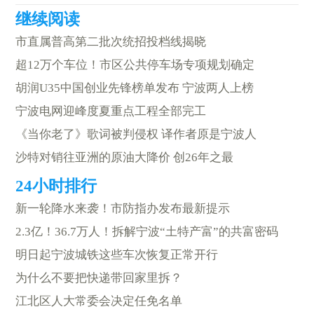
市直属普高第二批次统招投档线揭晓
超12万个车位！市区公共停车场专项规划确定
胡润U35中国创业先锋榜单发布 宁波两人上榜
宁波电网迎峰度夏重点工程全部完工
《当你老了》歌词被判侵权 译作者原是宁波人
沙特对销往亚洲的原油大降价 创26年之最
新一轮降水来袭！市防指办发布最新提示
2.3亿！36.7万人！拆解宁波“土特产富”的共富密码
明日起宁波城铁这些车次恢复正常开行
为什么不要把快递带回家里拆？
江北区人大常委会决定任免名单