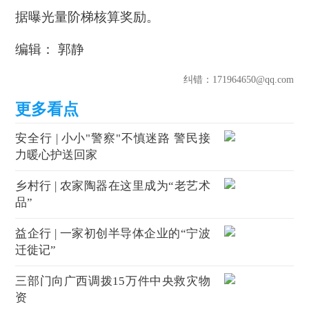
据曝光量阶梯核算奖励。
编辑： 郭静
纠错
：171964650@qq.com
安全行 | 小小"警察"不慎迷路 警民接
力暖心护送回家
乡村行 | 农家陶器在这里成为“老艺术
品”
益企行 | 一家初创半导体企业的“宁波
迁徙记”
三部门向广西调拨15万件中央救灾物
资