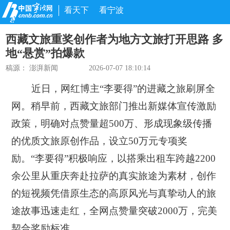
看天下
看宁波
西藏文旅重奖创作者为地方文旅打开思路 多
地“悬赏”拍爆款
稿源：
澎湃新闻
2026-07-07 18:10:14
近日，网红博主“李要得”的进藏之旅刷屏全
网。稍早前，西藏文旅部门推出新媒体宣传激励
政策，明确对点赞量超500万、形成现象级传播
的优质文旅原创作品，设立50万元专项奖
励。“李要得”积极响应，以搭乘出租车跨越2200
余公里从重庆奔赴拉萨的真实旅途为素材，创作
的短视频凭借原生态的高原风光与真挚动人的旅
途故事迅速走红，全网点赞量突破2000万，完美
契合奖励标准。