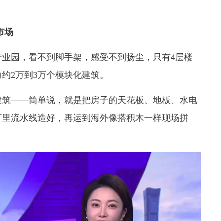
市场
产业园，看不到脚手架，感受不到扬尘，只有4层楼
约2万到3万个模块化建筑。
建筑——简单说，就是
把房子的天花板、地板、水电
厂里流水线造好，再运到海外像搭积木一样现场拼