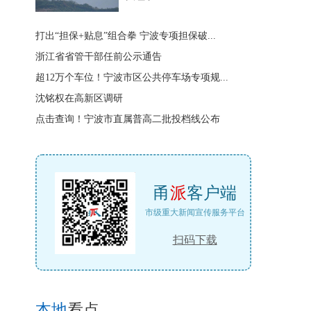
打出“担保+贴息”组合拳 宁波专项担保破...
浙江省省管干部任前公示通告
超12万个车位！宁波市区公共停车场专项规...
沈铭权在高新区调研
点击查询！宁波市直属普高二批投档线公布
甬
派
客户端
市级重大新闻宣传服务平台
扫码下载
本地
看点