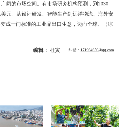
了广阔的市场空间。
有市场研究机构预测，到2030
亿美元。
从设计研发、智能生产到远洋物流、海外安
”变成一门标准的工业品出口生意，迈向全球。
（综
编辑：
杜寅
纠错：
171964650@qq.com