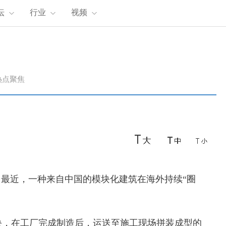
坛
行业
视频
热点聚焦
。
最近，一种来自中国的模块化建筑在海外持续“圈
块，在工厂完成制造后，运送至施工现场拼装成型的