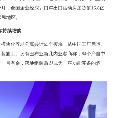
月，全国企业经深圳口岸出口活动房屋货值16.8亿
国家和地区。
客持续增购
模块化养老公寓共计63个模块，从中国工厂启运、
装施工。另有巴布亚新几内亚客商称，84个产自中
时一月有余，落地组装后即成为一座功能完备的酒