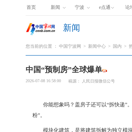
首页
新闻
宁波
e点通
论
新闻
您当前的位置 ：
中国宁波网
>
新闻中心
>
国内
>
中国“预制房”全球爆单
2026-07-08 16:58:00
稿源：
人民日报微信公号
你能想象吗？盖房子还可以“拆快递”
粉”。
模块化建筑，是将建筑拆解为独立模