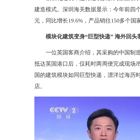
建造模式。深圳海关数据显示：
今年前四个
元，同比增长19.6%，产品销往150多个
模块化建筑变身“巨型快递” 海外回头
一位英国客商介绍，其采购的中国制造
抵达英国港口后，仅耗时两周便完成现场吊
国的建筑模块如同巨型快递，漂洋过海历
店。