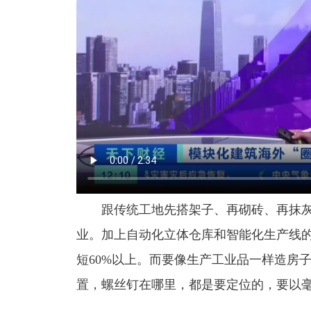
跟传统工地先搭架子、再砌砖、再抹
业。加上自动化立体仓库和智能化生产线
短60%以上。而要像生产工业品一样造房
置，螺丝钉在哪里，都是要定位的，要以