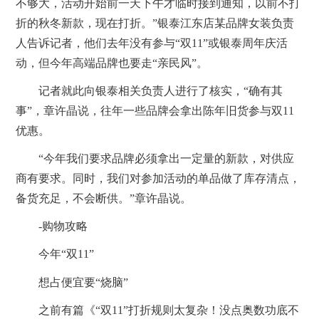
不够大，活动开始前一天下午才临时接到通知，以前不打
折的秋冬新款，现在打折。”银泰江东店某品牌女装负责
人告诉记者，他们去年没有参与“双11”或银泰周年庆活
动，但今年高端品牌也要走“亲民风”。
记者就此向银泰相关负责人进行了核实，“确有其
事”，章许晶说，往年一些品牌会拿出陈年旧货参与双11
优惠。
“今年我们要求品牌必须拿出一定量的新款，对供应
商有要求。同时，我们对参加活动的单品做了库存清点，
备货充足，不会断供。”章许晶说。
-购物攻略
今年“双11”
想占便宜要“烧脑”
之前有篇《“双11”打折规则太复杂！没点奥数功底不