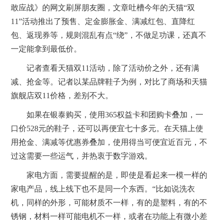
敢应战》的网文刷屏朋友圈，文章吐槽今年的天猫“双
11”活动推出了预售、定金膨胀金、满减红包、直降红
包、返现券等，规则混乱有点“绕”，不做足功课，还真不
一定能拿到最低价。
记者查看天猫双11活动，除了活动价之外，还有满
减、抢金等。记者以某品牌鞋子为例，对比了商场和天猫
旗舰店双11价格，差别不大。
如果在银泰购买，使用365权益卡和团购卡叠加，一
口价528元的鞋子，还可以再便宜七十多元。在天猫上使
用抢金、满减等优惠券叠加，使用得当可便宜近百元，不
过这需要一些运气，并热衷于数字游戏。
家电方面，需要提醒的是，即使是看起来一模一样的
家电产品，线上线下也不是同一个东西。“比如说洗衣
机，同样的外形，可能材质不一样，有的是塑料，有的不
锈钢，材料一样可能电机不一样，或者在功能上有微小差