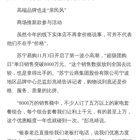
高端品牌也走“亲民风”
商场推新款参与活动
虽然今年的线下实体店不再拿价格说事，可并不代表
他们不在乎“价格”。
苏宁易购11月3日开启了第一波小高潮，“超级团购
日”单日销售突破8000万元。“这个销售数据放到全国去比
较，也是拿得出手的。”苏宁云商集团股份有限公司宁波
地区品牌中心总监彭兆靖告诉记者，购物说到底还是价
格、服务、质量的比拼。
“8000万的销售额中，不少人订了五万以上的家电套
餐组合，每个组合套餐我们让利上千元，有的甚至上万，
这个优惠幅度一年也就碰到一次。”彭兆靖说。
“银泰老总直接给我们老板打电话，说我们优惠力度