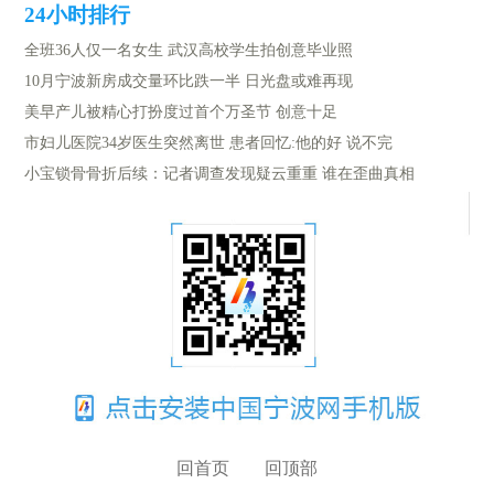
全班36人仅一名女生 武汉高校学生拍创意毕业照
10月宁波新房成交量环比跌一半 日光盘或难再现
美早产儿被精心打扮度过首个万圣节 创意十足
市妇儿医院34岁医生突然离世 患者回忆:他的好 说不完
小宝锁骨骨折后续：记者调查发现疑云重重 谁在歪曲真相
回首页
回顶部