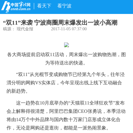
看天下
看宁波
“双11”来袭 宁波商圈周末爆发出一波小高潮
稿源：
现代金报
2017-11-05 07:37:00
各大商场提前启动双11活动，周末爆出一波购物热潮，图
为等待送出的快递。
“双11”从光棍节变成购物节已经第九个年头，往年泾
渭分明的网购VS实体店，今年呈现出线上线下互动融合
的新趋势。
这一趋势在10月底举办的“天猫双11全球狂欢节”发布
会上解释得很清楚，阿里巴巴集团CEO张勇说，本季活动
将由14万个中外品牌与国内数十万家门店形成立体化合
作，无论是网购还是逛街，都能是一派热闹景象。