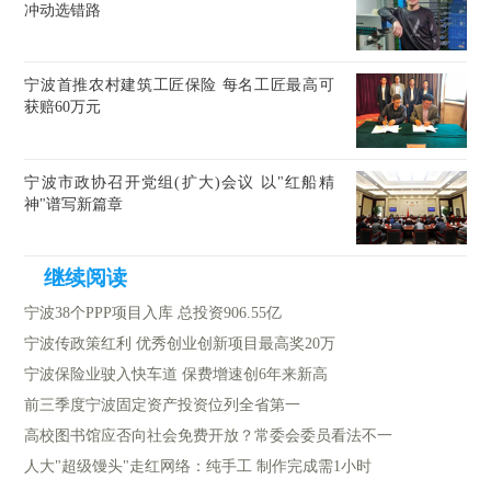
冲动选错路
宁波首推农村建筑工匠保险 每名工匠最高可
获赔60万元
宁波市政协召开党组(扩大)会议 以"红船精
神"谱写新篇章
宁波38个PPP项目入库 总投资906.55亿
宁波传政策红利 优秀创业创新项目最高奖20万
宁波保险业驶入快车道 保费增速创6年来新高
前三季度宁波固定资产投资位列全省第一
高校图书馆应否向社会免费开放？常委会委员看法不一
人大"超级馒头"走红网络：纯手工 制作完成需1小时