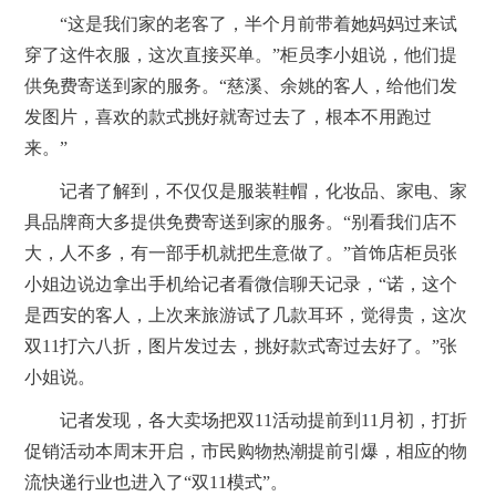
“这是我们家的老客了，半个月前带着她妈妈过来试
穿了这件衣服，这次直接买单。”柜员李小姐说，他们提
供免费寄送到家的服务。“慈溪、余姚的客人，给他们发
发图片，喜欢的款式挑好就寄过去了，根本不用跑过
来。”
记者了解到，不仅仅是服装鞋帽，化妆品、家电、家
具品牌商大多提供免费寄送到家的服务。“别看我们店不
大，人不多，有一部手机就把生意做了。”首饰店柜员张
小姐边说边拿出手机给记者看微信聊天记录，“诺，这个
是西安的客人，上次来旅游试了几款耳环，觉得贵，这次
双11打六八折，图片发过去，挑好款式寄过去好了。”张
小姐说。
记者发现，各大卖场把双11活动提前到11月初，打折
促销活动本周末开启，市民购物热潮提前引爆，相应的物
流快递行业也进入了“双11模式”。