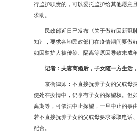
行监护职责的，可以委托监护给其他愿意
求助。
民政部近日已发布《关于做好因新冠肺
知》，要求各地民政部门在疫情期间要做
如因监护人被传染、隔离等原因导致未成
记者：夫妻离婚后，子女随一方生活，
京衡律师：不直接抚养子女的父或母探
使处在疫情中，仍享有子女的探望权。但
离期等，可依法中止探望，一旦中止的事
若不直接抚养子女的父或母要求采取电话
配合。