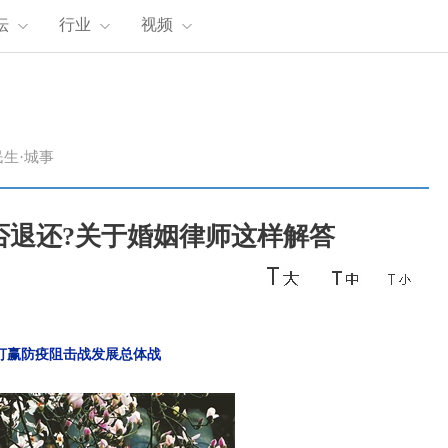
坛
行业
视频
民生·城事
否退还?关于婚姻律师这样解答
打赢防疫阻击战发展总体战