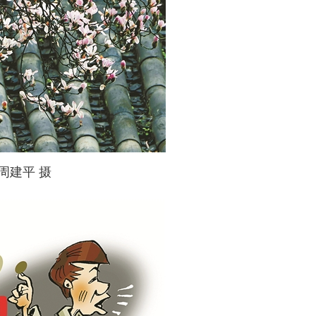
周建平 摄