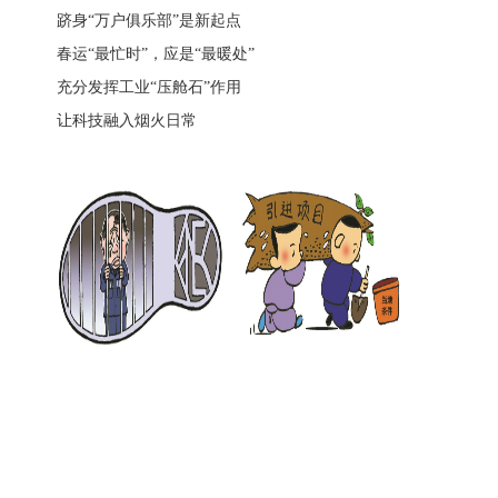
跻身“万户俱乐部”是新起点
春运“最忙时”，应是“最暖处”
充分发挥工业“压舱石”作用
让科技融入烟火日常