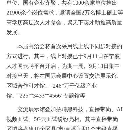
单位、国有企业齐聚，共有1000余家单位推出
21900余个岗位需求，邀请全国2万名博士硕士等
高学历高层次人才参会，聚天下英才助推高质量
发展。
本届高洽会将首次采用线上线下同步对接的
方式进行。其中，线上对接已于9月11日在宁波
人才网云聘平台开启，为期一周。9月18日集中
对接当天，将在国际会展中心设置交流展示馆、
区域合作引才馆、“246”万千亿级产业
馆、“225”“3433”“4566”专题馆等。
交流展示馆叠加招聘黑科技，直播带岗、AI
视频面试、5G云面试纷纷亮相。其中直播带岗
区域将搭建10个区县(市)直播间和1个市级直播