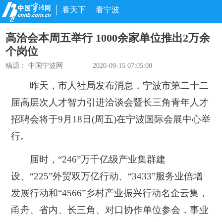
看天下
看宁波
高洽会本周五举行 1000余家单位推出2万余
个岗位
稿源：
中国宁波网
2020-09-15 07:05:00
昨天，市人社局发布消息，宁波市第二十二
届高层次人才智力引进洽谈会暨长三角青年人才
招聘会将于9月18日(周五)在宁波国际会展中心举
行。
届时，“246”万千亿级产业集群建
设、“225”外贸双万亿行动、“3433”服务业倍增
发展行动和“4566”乡村产业振兴行动名企云集，
甬舟、省内、长三角、对口协作单位参会，事业