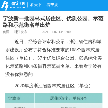
看天下
看宁波
宁波新一批园林式居住区、优质公园、示范
路和示范街名单出炉
稿源：
浙江发布
2021-01-02 13:10:00
近日，经综合评审和公示，浙江省住房和城
乡建设厅公布了符合标准要求的108个园林式居
住区（单位）、57个优质综合公园、65条绿化美
化示范路和64条街容示范街名单。来看看宁波有
没有你熟悉的——
2020年度浙江省园林式居住区（单位）