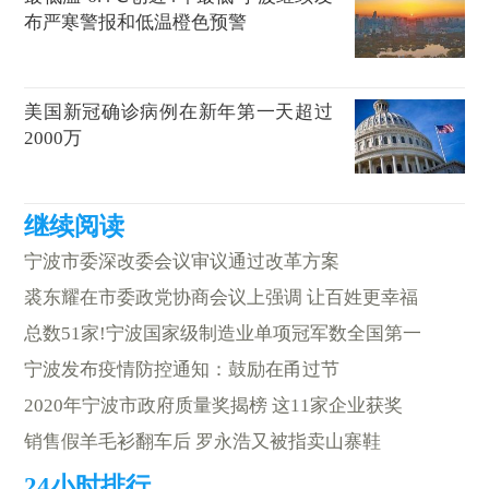
布严寒警报和低温橙色预警
美国新冠确诊病例在新年第一天超过
2000万
宁波市委深改委会议审议通过改革方案
裘东耀在市委政党协商会议上强调 让百姓更幸福
总数51家!宁波国家级制造业单项冠军数全国第一
宁波发布疫情防控通知：鼓励在甬过节
2020年宁波市政府质量奖揭榜 这11家企业获奖
销售假羊毛衫翻车后 罗永浩又被指卖山寨鞋