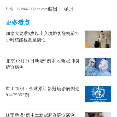
编辑： 杨丹
纠错
：171964650@qq.com
加拿大要求5岁以上入境旅客登机前72
小时核酸检测呈阴性
北京12月31日新增5例本地新冠肺炎
确诊病例
世卫组织：全球累计新冠确诊病例达
81475053例
辽宁新增4例本土新冠肺炎确诊病例