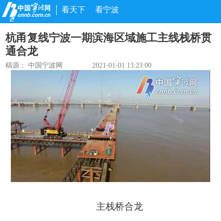
看天下
看宁波
杭甬复线宁波一期滨海区域施工主线栈桥贯
通合龙
稿源： 中国宁波网
2021-01-01 13:23:00
主栈桥合龙