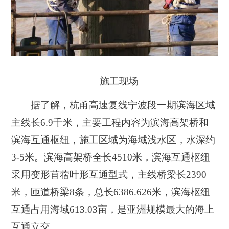
施工现场
据了解，杭甬高速复线宁波段一期滨海区域
主线长6.9千米，主要工程内容为滨海高架桥和
滨海互通枢纽，施工区域为海域浅水区，水深约
3-5米。滨海高架桥全长4510米，滨海互通枢纽
采用变形苜蓿叶形互通型式，主线桥梁长2390
米，匝道桥梁8条，总长6386.626米，滨海枢纽
互通占用海域613.03亩，是亚洲规模最大的海上
互通立交。