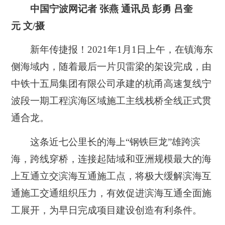
中国宁波网记者 张燕 通讯员 彭勇 吕奎
元
文/摄
新年传捷报！2021年1月1日上午，在镇海东
侧海域内，随着最后一片贝雷梁的架设完成，由
中铁十五局集团有限公司承建的杭甬高速复线宁
波段一期工程滨海区域施工主线栈桥全线正式贯
通合龙。
这条近七公里长的海上“钢铁巨龙”雄跨滨
海，跨线穿桥，连接起陆域和亚洲规模最大的海
上互通立交滨海互通施工点，将极大缓解滨海互
通施工交通组织压力，有效促进滨海互通全面施
工展开，为早日完成项目建设创造有利条件。