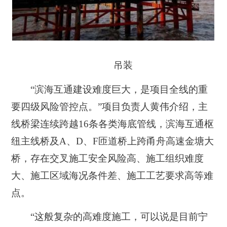
吊装
“滨海互通建设难度巨大，是项目全线的重
要四级风险管控点。”项目负责人黄伟介绍，主
线桥梁连续跨越16条各类海底管线，滨海互通枢
纽主线桥及A、D、F匝道桥上跨甬舟高速金塘大
桥，存在交叉施工安全风险高、施工组织难度
大、施工区域海况条件差、施工工艺要求高等难
点。
“这般复杂的高难度施工，可以说是目前宁