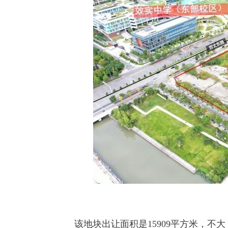
该地块出让面积是15909平方米，不大