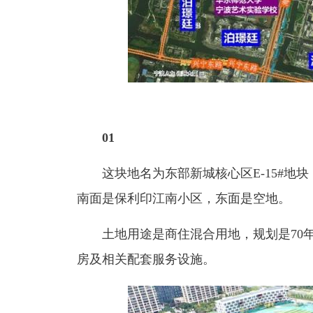
01
这块地名为东部新城核心区E-15#地块
南面是保利印江南小区，东面是空地。
土地用途是商住混合用地，规划是70年
房及相关配套服务设施。