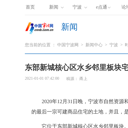
首页
新闻
宁波
e点通
论
新闻
您当前的位置 ：
中国宁波网
>
新闻中心
>
宁波
>
东部新城核心区水乡邻里板块
2021-01-01 07:42:00
稿源： 甬上
2020年12月31日晚，宁波市自然资源
的最后一宗可建商品住宅的土地，并且，
它位于东部新城核心区水乡邻里板块。