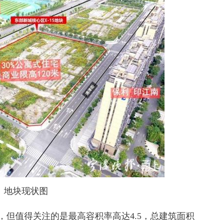
地块现状图
，但值得关注的是最高容积率高达4.5，总建筑面积