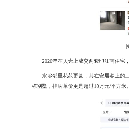
2020年在贝壳上成交两套印江南住宅，单价
水乡邻里花苑更甚，其在安居客上的二手房
栋别墅，挂牌单价更是超过10万元/平方米