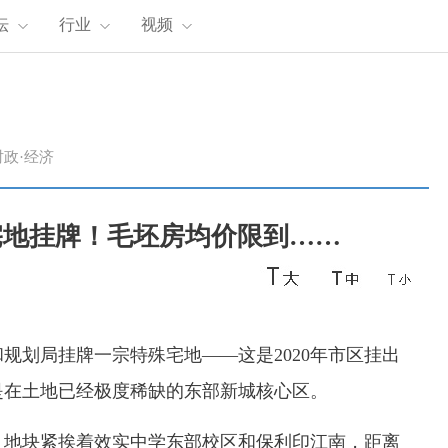
坛
行业
视频
时政·经济
宅地挂牌！毛坯房均价限到……
和规划局挂牌一宗特殊宅地——这是2020年市区挂出
是在土地已经极度稀缺的东部新城核心区。
地块紧挨着效实中学东部校区和保利印江南，距离