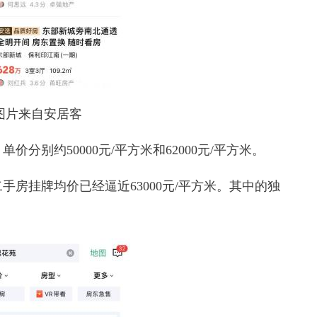
图片来自安居客
分别约50000元/平方米和62000元/平方米。
挂牌均价已经逼近63000元/平方米。其中的独
。