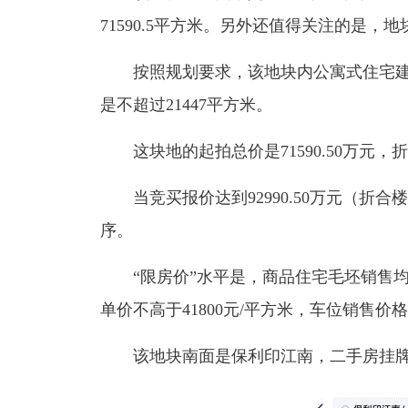
71590.5平方米。另外还值得关注的是，地
按照规划要求，该地块内公寓式住宅建筑
是不超过21447平方米。
这块地的起拍总价是71590.50万元，折合
当竞买报价达到92990.50万元（折合楼
序。
“限房价”水平是，商品住宅毛坯销售均价
单价不高于41800元/平方米，车位销售价格
该地块南面是保利印江南，二手房挂牌均价