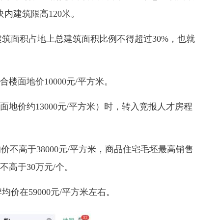
块内建筑限高120米。
面积占地上总建筑面积比例不得超过30%，也就
楼面地价10000元/平方米。
面地价约13000元/平方米）时，转入竞报人才房程
不高于38000元/平方米，商品住宅毛坯最高销售
不高于30万元/个。
在59000元/平方米左右。