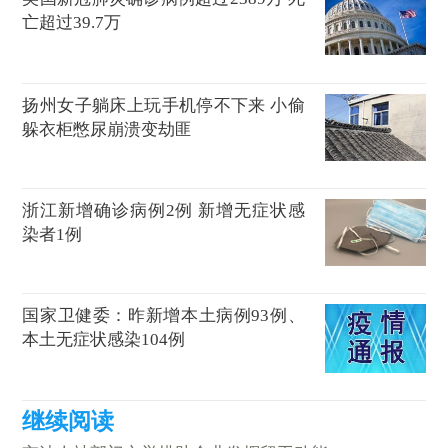
亡超过39.7万
扬州女子躺床上玩手机停不下来 小偷
躲衣柜憋尿崩溃变劫匪
浙江新增确诊病例2例 新增无症状感
染者1例
国家卫健委：昨新增本土病例93例、
本土无症状感染104例