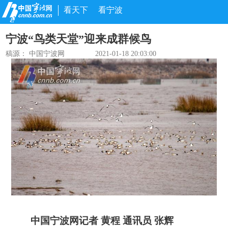
看天下
看宁波
宁波“鸟类天堂”迎来成群候鸟
稿源： 中国宁波网
2021-01-18 20:03:00
中国宁波网记者 黄程 通讯员 张辉