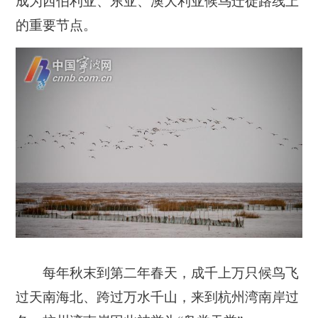
成为西伯利亚、东亚、澳大利亚候鸟迁徙路线上
的重要节点。
每年秋末到第二年春天，成千上万只候鸟飞
过天南海北、跨过万水千山，来到杭州湾南岸过