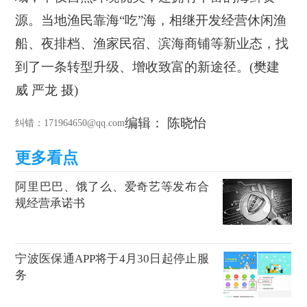
源。当地渔民靠海“吃”海，相继开发经营休闲渔
船、夜排档、渔家民宿、滨海商铺等新业态，找
到了一条转型升级、增收致富的新途径。(樊建
威 严龙 摄)
编辑： 陈晓怡
纠错
：171964650@qq.com
阿里巴巴、饿了么、爱奇艺等发布合
规经营承诺书
宁波医保通APP将于4月30日起停止服
务