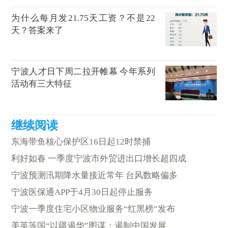
为什么每月发21.75天工资？不是22
天？答案来了
宁波人才日下周二拉开帷幕 今年系列
活动有三大特征
东海带鱼核心保护区16日起12时禁捕
利好如春 一季度宁波市外贸进出口增长超四成
宁波预测汛期降水量接近常年 台风数略偏多
宁波医保通APP于4月30日起停止服务
宁波一季度住宅小区物业服务“红黑榜”发布
美英等国“以疆遏华”图谋：遏制中国发展