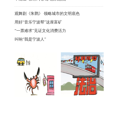
观舞剧《朱鹮》 领略城市的文明底色
用好“音乐宁波帮”这座富矿
“一票难求”见证文化消费活力
叫响“我是宁波人”