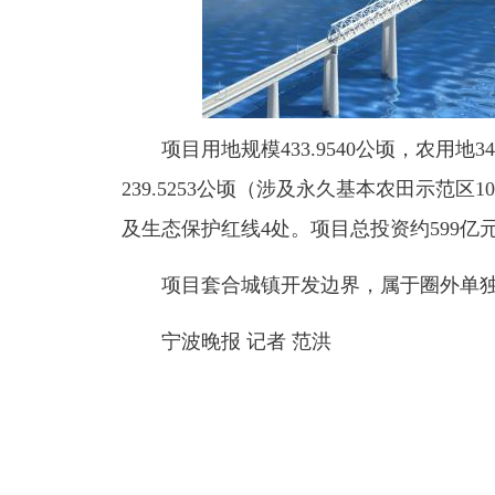
项目用地规模433.9540公顷，农用地346
239.5253公顷（涉及永久基本农田示范区
及生态保护红线4处。项目总投资约599亿
项目套合城镇开发边界，属于圈外单独
宁波晚报 记者 范洪