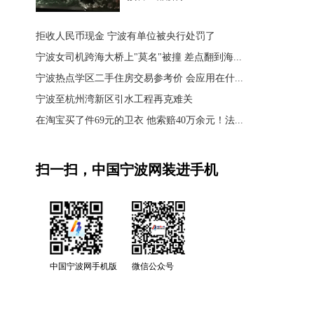
拒收人民币现金 宁波有单位被央行处罚了
宁波女司机跨海大桥上"莫名"被撞 差点翻到海...
宁波热点学区二手住房交易参考价 会应用在什...
宁波至杭州湾新区引水工程再克难关
在淘宝买了件69元的卫衣 他索赔40万余元！法...
扫一扫，中国宁波网装进手机
中国宁波网手机版
微信公众号