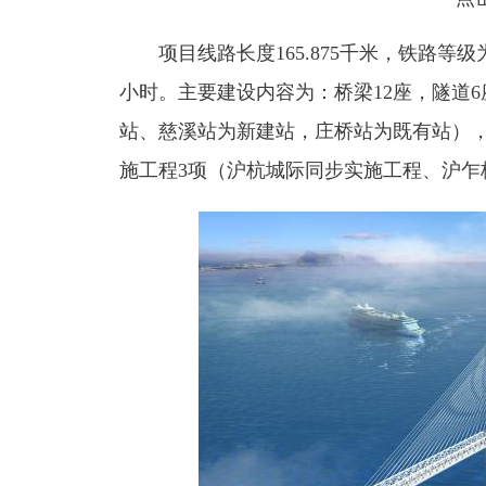
项目线路长度165.875千米，铁路等级
小时。主要建设内容为：桥梁12座，隧道
站、
慈溪站为新建站，庄桥站为既有站
）
施工程3项（沪杭城际同步实施工程、沪