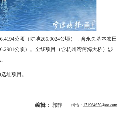
.4194公顷（耕地266.0024公顷），含永久基本农田
106.2981公顷）。全线项目（含杭州湾跨海大桥）涉
元。
选址项目。
编辑：
郭静
纠错：
171964650@qq.com