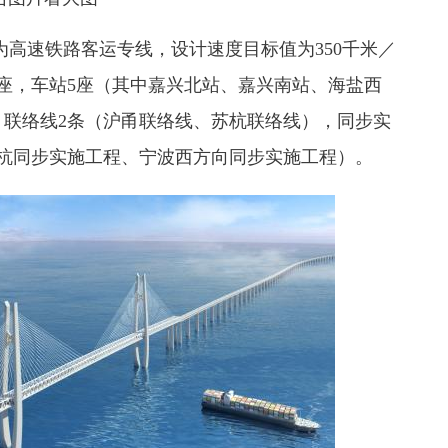
为高速铁路客运专线，设计速度目标值为350千米／
6座，车站5座（其中嘉兴北站、嘉兴南站、海盐西
，联络线2条（沪甬联络线、苏杭联络线），同步实
乍杭同步实施工程、宁波西方向同步实施工程）。