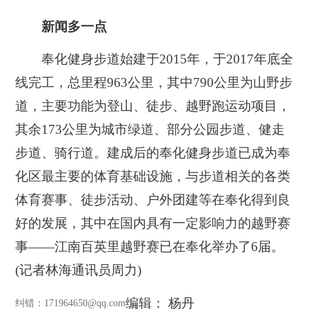
新闻多一点
奉化健身步道始建于2015年，于2017年底全
线完工，总里程963公里，其中790公里为山野步
道，主要功能为登山、徒步、越野跑运动项目，
其余173公里为城市绿道、部分公园步道、健走
步道、骑行道。建成后的奉化健身步道已成为奉
化区最主要的体育基础设施，与步道相关的各类
体育赛事、徒步活动、户外团建等在奉化得到良
好的发展，其中在国内具有一定影响力的越野赛
事——江南百英里越野赛已在奉化举办了6届。
(记者林海通讯员周力)
编辑： 杨丹
纠错
：171964650@qq.com