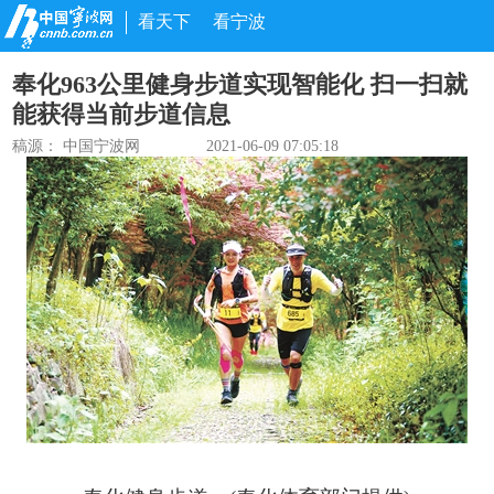
看天下
看宁波
奉化963公里健身步道实现智能化 扫一扫就
能获得当前步道信息
稿源：
中国宁波网
2021-06-09 07:05:18