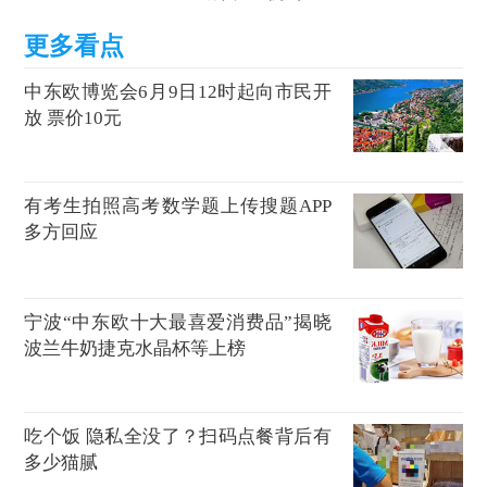
中东欧博览会6月9日12时起向市民开
放 票价10元
有考生拍照高考数学题上传搜题APP
多方回应
宁波“中东欧十大最喜爱消费品”揭晓
波兰牛奶捷克水晶杯等上榜
吃个饭 隐私全没了？扫码点餐背后有
多少猫腻