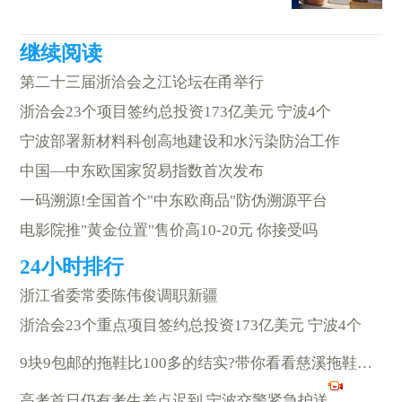
第二十三届浙洽会之江论坛在甬举行
浙洽会23个项目签约总投资173亿美元 宁波4个
宁波部署新材料科创高地建设和水污染防治工作
中国—中东欧国家贸易指数首次发布
一码溯源!全国首个"中东欧商品"防伪溯源平台
电影院推"黄金位置"售价高10-20元 你接受吗
浙江省委常委陈伟俊调职新疆
浙洽会23个重点项目签约总投资173亿美元 宁波4个
9块9包邮的拖鞋比100多的结实?带你看看慈溪拖鞋产业到底有多牛
高考首日仍有考生差点迟到 宁波交警紧急护送