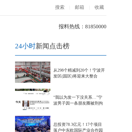
搜索
|
邮箱
|
收藏
报料热线：81850000
24小时
新闻点击榜
从298个精减到20个！宁波开
发区(园区)将迎来大整合
“我以为发一下没关系…”宁
波男子因一条朋友圈被刑拘
总投资78.3亿元！17个项目
落户中东欧国际产业合作园