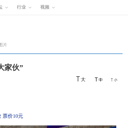
坛
行业
视频
图片
大家伙”
 票价10元