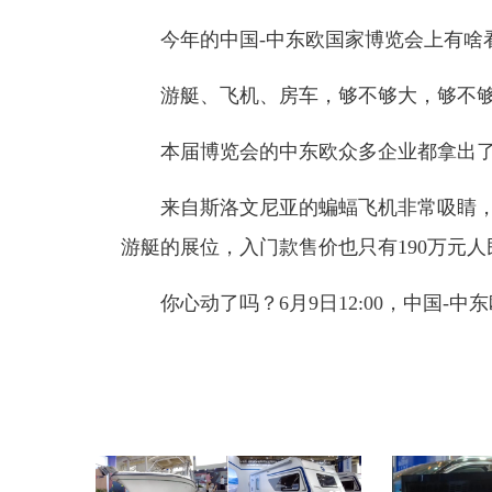
今年的中国-中东欧国家博览会上有啥看
游艇、飞机、房车，够不够大，够不够
本届博览会的中东欧众多企业都拿出了
来自斯洛文尼亚的蝙蝠飞机非常吸睛，只需
游艇的展位，入门款售价也只有190万元人
你心动了吗？6月9日12:00，中国-