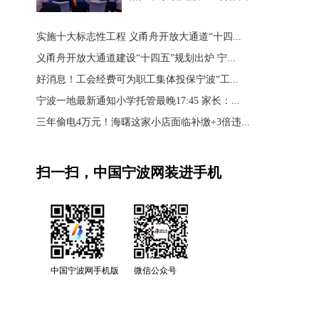
实施十大标志性工程 义甬舟开放大通道“十四...
义甬舟开放大通道建设“十四五”规划出炉 宁...
好消息！工会经费可为职工集体投保宁波“工...
宁波一地最新通知小学托管最晚17:45 家长：...
三年偷电4万元！海曙这家小店面临补缴+3倍违...
扫一扫，中国宁波网装进手机
中国宁波网手机版
微信公众号