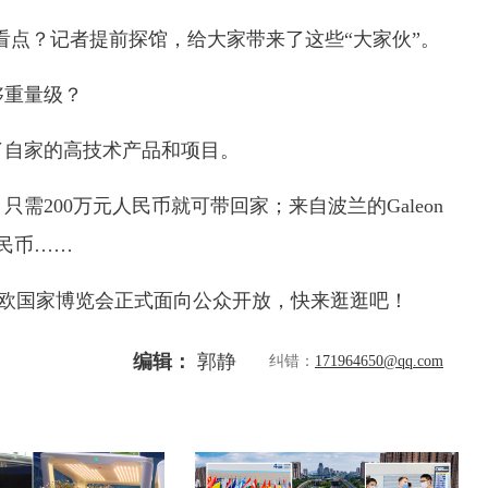
点？记者提前探馆，给大家带来了这些“大家伙”。
重量级？
自家的高技术产品和项目。
200万元人民币就可带回家；来自波兰的Galeon
民币……
中东欧国家博览会正式面向公众开放，快来逛逛吧！
编辑：
郭静
纠错：
171964650@qq.com