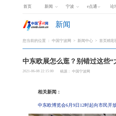
首页
新闻
宁波
e点通
论
新闻
您当前的位置 ：
中国宁波网
>
新闻中心
>
首页精彩
中东欧展怎么逛？别错过这些“
2021-06-08 22:15:00
稿源： 中国宁波网
相关新闻：
中东欧博览会6月9日12时起向市民开放