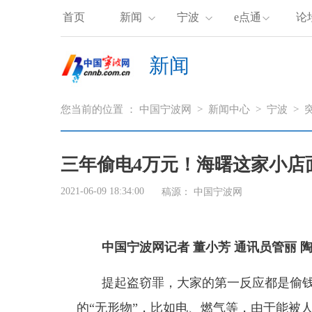
首页
新闻
宁波
e点通
论
新闻
您当前的位置 ：
中国宁波网
>
新闻中心
>
宁波
>
三年偷电4万元！海曙这家小店
2021-06-09 18:34:00
稿源： 中国宁波网
中国宁波网记者 董小芳 通讯员管丽 
提起盗窃罪，大家的第一反应都是偷钱
的“无形物”，比如电、燃气等，由于能被