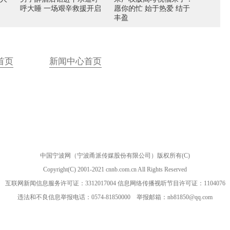
呼大睡 一场艰辛救援开启
愿你的忙 始于热爱 结于
丰盈
首页
新闻中心首页
中国宁波网（宁波甬派传媒股份有限公司）版权所有(C)
Copyright(C) 2001-2021 cnnb.com.cn All Rights Reserved
互联网新闻信息服务许可证：3312017004 信息网络传播视听节目许可证：1104076
违法和不良信息举报电话：0574-81850000 举报邮箱：nb81850@qq.com