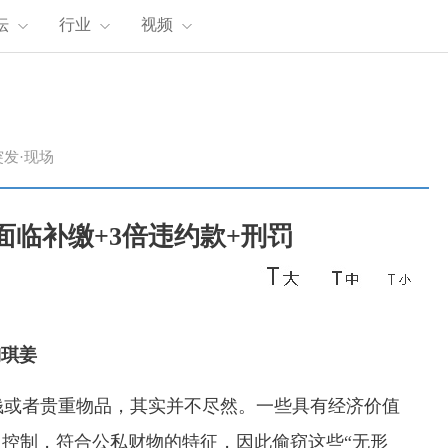
坛
行业
视频
突发·现场
面临补缴+3倍违约款+刑罚
陶琪姜
或者贵重物品，其实并不尽然。一些具有经济价值
人控制，符合公私财物的特征，因此偷窃这些“无形