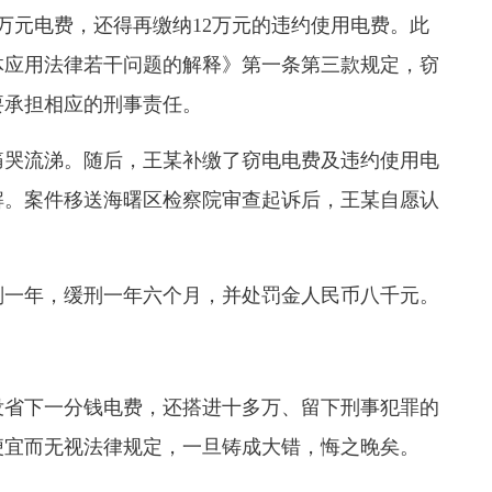
万元电费，还得再缴纳12万元的违约使用电费
。此
体应用法律若干问题的解释》第一条第三款规定，窃
要承担相应的刑事责任
。
哭流涕。随后，王某补缴了窃电电费及违约使用电
解。案件移送海曙区检察院审查起诉后，王某自愿认
刑一年，缓刑一年六个月，并处罚金人民币八千元。
省下一分钱电费，还搭进十多万、留下刑事犯罪的
便宜而无视法律规定，一旦铸成大错，悔之晚矣。