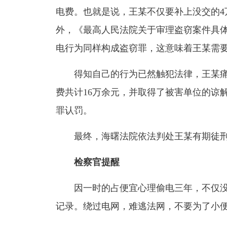
电费。也就是说，
王某不仅要补上没交的4
外，《最高人民法院关于审理盗窃案件具
电行为同样构成盗窃罪，这意味着王某
需
得知自己的行为已然触犯法律，王某痛
费共计16万余元，并取得了被害单位的谅
罪认罚。
最终，
海曙法院依法判处王某有期徒
检察官提醒
因一时的占便宜心理偷电三年，不仅没
记录。绕过电网，难逃法网，不要为了小