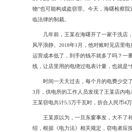
物”也可能构成盗窃罪。今天，海曙检察院
临法律的制裁。
几年前，王某在海曙开了一家干洗店，
风平浪静。2018年1月，他对账时见店
运营成本低了，到手的钱不就多了吗？一
线，让店里用的电绕过电表计量，也就是“
时间一天天过去，每个月的电费少交了不
3月，供电所的工作人员发现了王某店内电
王某窃电共计5.5万千瓦时，折合人民币4
王某原以为，一旦东窗事发，大不了补
绍，根据《电力法》相关规定，窃电者应