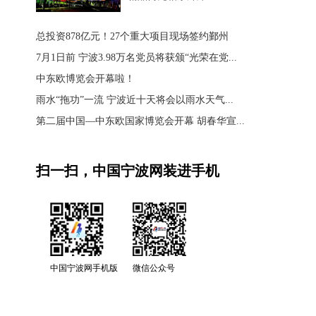
总投资878亿元！27个重大项目现场签约鄞州
7月1日前 宁波3.98万名党员将获颁“光荣在党...
中东欧博览会开幕啦！
雨水“拖功”一流 宁波近十天将会以雨水天气...
第二届中国—中东欧国家博览会开幕 胡春华宣...
扫一扫，中国宁波网装进手机
中国宁波网手机版
微信公众号