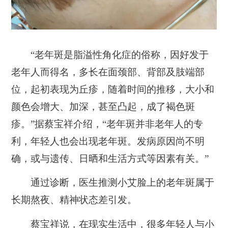
“老年斑是脂溢性角化症的俗称，因好发于
老年人而得名，多长在面颈部、背部及肢端部
位，起初表现为丘疹，随着时间的推移，大小和
颜色会增大、加深，甚至凸起，成了褐色斑
疹。”据蔡宝祥介绍，
“老年斑并非老年人的专
利，年轻人也会出现老年斑。发病原因尚不明
确，或与遗传、日晒和生活方式等因素有关。”
通过诊断，
医生推测小艾脸上的老年斑属于
长期熬夜、精神状态差引发。
蔡宝祥说，在现实生活中，很多年轻人与小