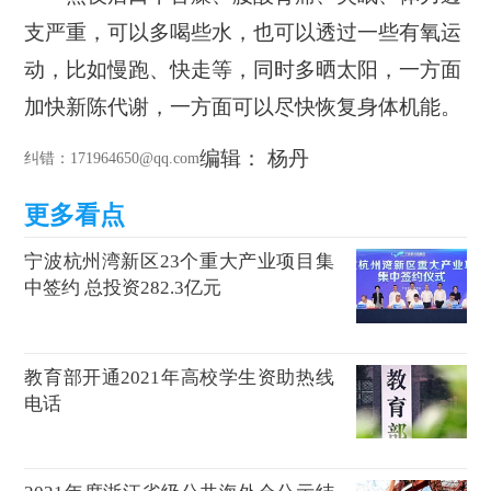
支严重，
可以多喝些水，也可以透过一些有氧运
动
，比如慢跑、快走等，
同时多晒太阳
，
一方面
加快新陈代谢，一方面可以尽快恢复身体机能。
编辑： 杨丹
纠错
：171964650@qq.com
宁波杭州湾新区23个重大产业项目集
中签约 总投资282.3亿元
教育部开通2021年高校学生资助热线
电话