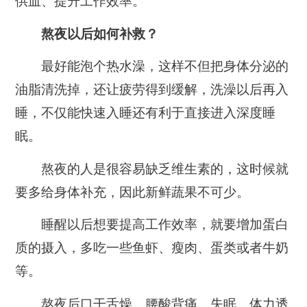
供血、提升工作效率。
熬夜以后如何补救？
最好能泡个热水澡
，这样不但把身体分泌的
油脂清洗掉，还让疲劳得到缓解，洗澡以后再入
睡，不仅能快速入睡还有利于直接进入深度睡
眠。
熬夜的人是很容易缺乏维生素的，这时候就
要多给身体补充，因此
新鲜蔬果不可少。
睡醒以后想要提高工作效率，就要
增加蛋白
质的摄入
，多吃一些鱼虾、瘦肉、蛋类或者牛奶
等。
熬夜后口干舌燥、腰酸背痛、失眠、体力透