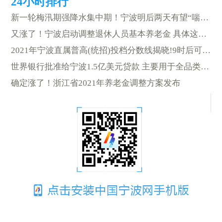
新一轮梅汛期强降水集中期！宁波明后两天有望“喘口气”
又涨了！宁波启动调整退休人员基本养老金 具体这样调整
2021年宁波直属普高(统招)投档分数线揭晓!9时后可查询录取结果
世界银行批准给宁波1.5亿美元贷款 主要用于全品类智能回收箱落地
确定涨了！浙江省2021年养老金调整方案发布