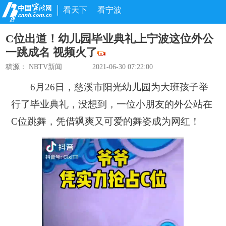
看天下
看宁波
C位出道！幼儿园毕业典礼上宁波这位外公
一跳成名 视频火了
稿源：
NBTV新闻
2021-06-30 07:22:00
6月26日，慈溪市阳光幼儿园为大班孩子举
行了毕业典礼，没想到，一位小朋友的外公站在
C位跳舞，凭借飒爽又可爱的舞姿成为网红！