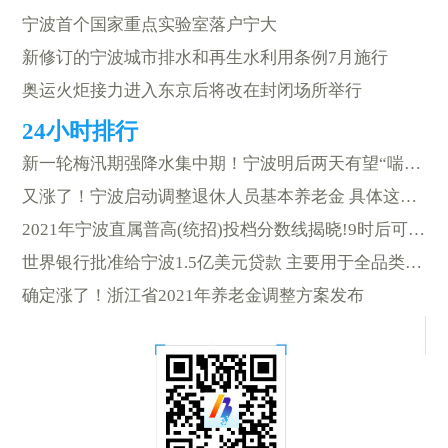
宁波首个国家重点实验室落户宁大
新修订的宁波城市排水和再生水利用条例7月施行
奥运火炬接力进入东京后将改在封闭场所举行
新一轮梅汛期强降水集中期！宁波明后两天有望“喘口气”
又涨了！宁波启动调整退休人员基本养老金 具体这样调整
2021年宁波直属普高(统招)投档分数线揭晓!9时后可查询录取结果
世界银行批准给宁波1.5亿美元贷款 主要用于全品类智能回收箱落地
确定涨了！浙江省2021年养老金调整方案发布