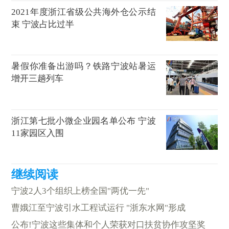
2021年度浙江省级公共海外仓公示结
束 宁波占比过半
暑假你准备出游吗？铁路宁波站暑运
增开三趟列车
浙江第七批小微企业园名单公布 宁波
11家园区入围
宁波2人3个组织上榜全国"两优一先"
曹娥江至宁波引水工程试运行 "浙东水网"形成
公布!宁波这些集体和个人荣获对口扶贫协作攻坚奖