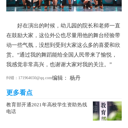
好在演出的时候，幼儿园的院长和老师一直
在鼓励大家，这位外公也尽量用他的舞台经验带
动一些气氛，没想到受到大家这么多的喜爱和欣
赏。
“通过我的舞蹈能给全国人民带来了愉悦，
我感觉非常高兴，也谢谢大家对我的关注。”
编辑： 杨丹
纠错
：171964650@qq.com
教育部开通2021年高校学生资助热线
电话