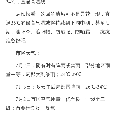
34℃，直逼高温线。
从预报看，这回的晴热可不是昙花一现，直
逼35℃的最高气温或将持续到下周中期，甚至后
期。
遮阳伞、遮阳帽、防晒服、防晒霜……统统
准备好吧。
市区天气：
7月2日：阴有时有阵雨或雷雨，部分地区雨
量中等，局部大到暴雨；24℃-29℃
7月3日：多云午后局部雷阵雨；26℃-34℃
7月2日市区空气质量：优至良，一级至二
级；首要污染物：臭氧