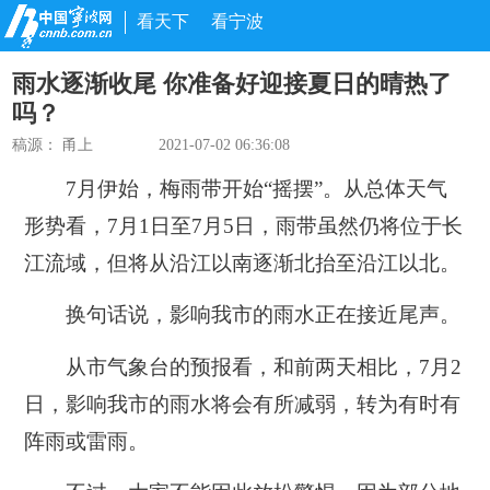
看天下
看宁波
雨水逐渐收尾 你准备好迎接夏日的晴热了
吗？
稿源：
甬上
2021-07-02 06:36:08
7月伊始，梅雨带开始“摇摆”。从总体天气
形势看，7月1日至7月5日，雨带虽然仍将位于长
江流域，但将从沿江以南逐渐北抬至沿江以北。
换句话说，影响我市的雨水正在接近尾声。
从市气象台的预报看，和前两天相比，7月2
日，影响我市的雨水将会有所减弱，转为有时有
阵雨或雷雨。