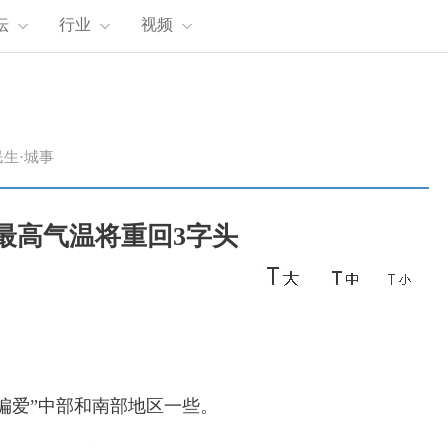
坛
行业
视频
民生·城事
波最高气温将重回3字头
爱”中部和南部地区一些。