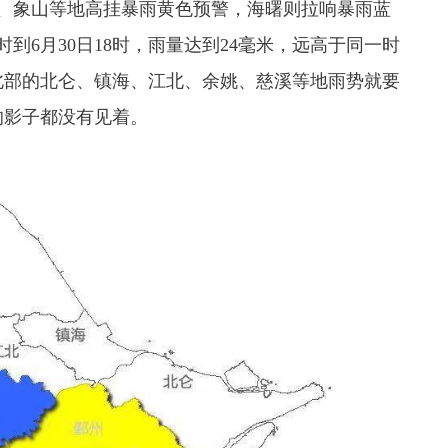
、象山等地高挂暴雨黄色预警，海曙则拉响暴雨蓝
时到6月30日18时，雨量达到24毫米，远高于同一时
北部的北仑、镇海、江北、余姚、慈溪等地雨势就要
的影子都没有见着。