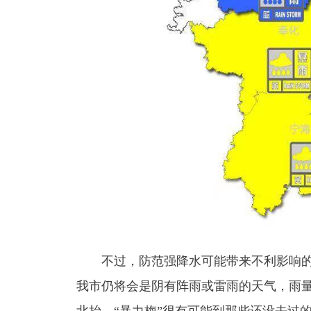
不过，防范强降水可能带来不利影响的弦
我市仍将会是阴有阵雨或雷雨的天气，雨