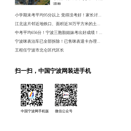
调整
小学期末考平均95分以上 觉得没考好！家长讨...
江北这片邻近地铁口、面积近30万平方米的土...
中考平均656分！宁波三胞胎姐妹考出好成绩！...
宁波咪表泊车已全部拆除！已售咪表退卡办理...
王程任宁波市北仑区代区长
扫一扫，中国宁波网装进手机
中国宁波网手机版
微信公众号