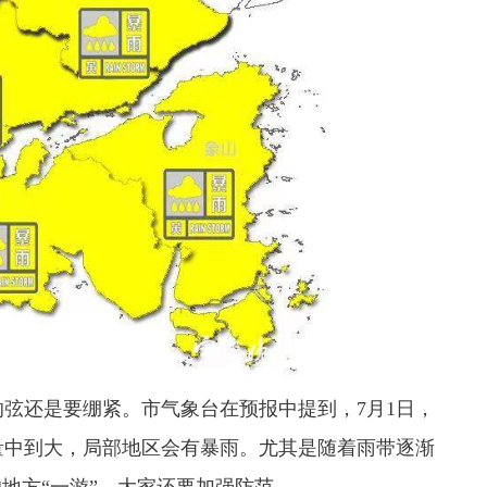
还是要绷紧。市气象台在预报中提到，7月1日，
量中到大，局部地区会有暴雨。
尤其是随着雨带逐渐