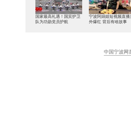
国家最高礼遇！国宾护卫
宁波阿娟姐短视频直播
队为功勋党员护航
外爆红 背后有啥故事
中国宁波网