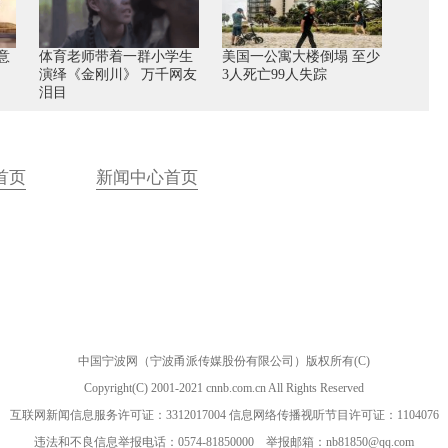
意
体育老师带着一群小学生
美国一公寓大楼倒塌 至少
演绎《金刚川》 万千网友
3人死亡99人失踪
泪目
首页
新闻中心首页
中国宁波网（宁波甬派传媒股份有限公司）版权所有(C)
Copyright(C) 2001-2021 cnnb.com.cn All Rights Reserved
互联网新闻信息服务许可证：3312017004 信息网络传播视听节目许可证：1104076
违法和不良信息举报电话：0574-81850000 举报邮箱：nb81850@qq.com