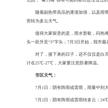
北抬，“暴力梅”很有可能到那些还没去过的
随着副热带高压的逐渐加强，以及雨带的逐
而转为多云天气。
值得大家留意的是，雨水暂歇，闷热将“趁
头一跃升至“3”字头；7月3日开始，我市最高
对了，接下来的日子，还不仅仅是白天
计在25℃-27℃，大家要注意防暑降温。
市区天气：
7月1日：阴有阵雨或雷雨，雨量中到大，
7月2日：阴有阵雨或雷雨转多云；24℃-