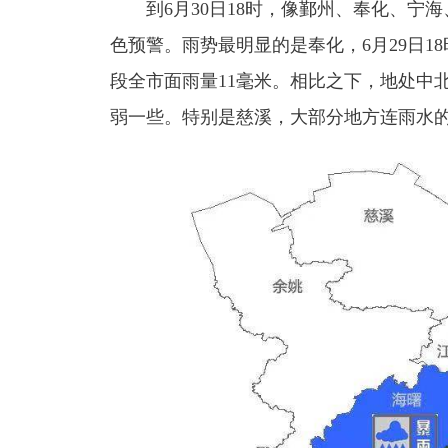
到6月30日18时，像鄞州、奉化、宁海
色预警。雨势最明显的是奉化，6月29日18
段全市面雨量11毫米。
相比之下，地处中
弱一些。特别是慈溪，大部分地方连雨水