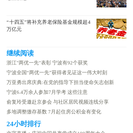
“十四五”将补充养老保险基金规模超4
万亿元
浙江"两优一先"表彰 宁波有92个获奖
宁波全国“两优一先”获得者见证这一伟大时刻
万亚勇出席庆典:在党的指导下担当使命矢志创新
宁波6.4万余人参加7月学考 这些注意
俞复玲受邀赴京参会 与社区居民视频连线分享
多地调整缴存基数 7月起住房公积金有变化