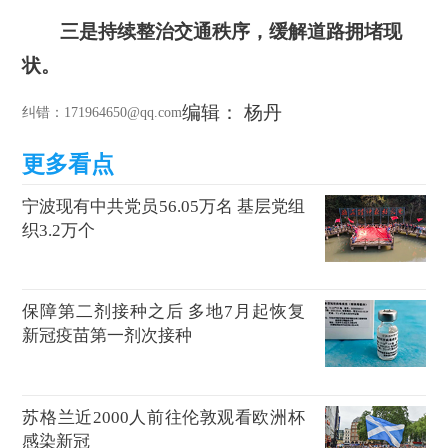
三是持续整治交通秩序，缓解道路拥堵现
状。
编辑： 杨丹
纠错
：171964650@qq.com
宁波现有中共党员56.05万名 基层党组
织3.2万个
保障第二剂接种之后 多地7月起恢复
新冠疫苗第一剂次接种
苏格兰近2000人前往伦敦观看欧洲杯
感染新冠