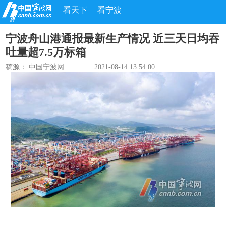
看天下
看宁波
宁波舟山港通报最新生产情况 近三天日均吞
吐量超7.5万标箱
稿源： 中国宁波网
2021-08-14 13:54:00