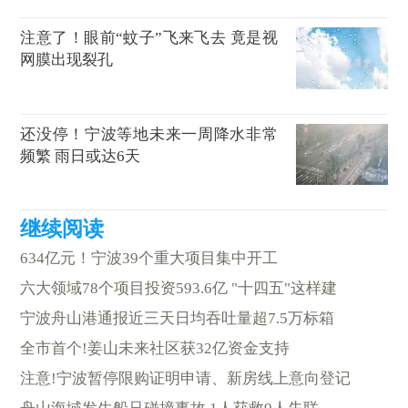
注意了！眼前“蚊子”飞来飞去 竟是视
网膜出现裂孔
还没停！宁波等地未来一周降水非常
频繁 雨日或达6天
634亿元！宁波39个重大项目集中开工
六大领域78个项目投资593.6亿 "十四五"这样建
宁波舟山港通报近三天日均吞吐量超7.5万标箱
全市首个!姜山未来社区获32亿资金支持
注意!宁波暂停限购证明申请、新房线上意向登记