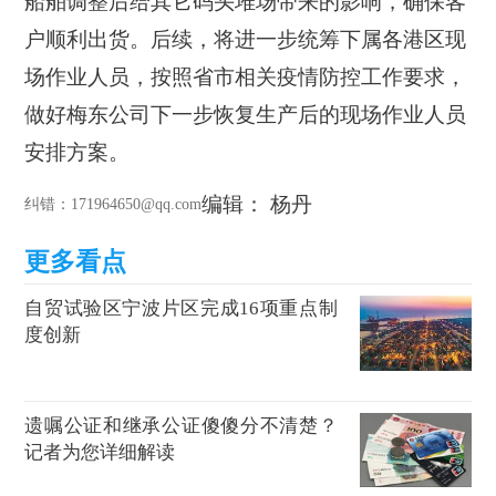
船舶调整后给其它码头堆场带来的影响，确保客
户顺利出货。
后续，将进一步统筹下属各港区现
场作业人员，按照省市相关疫情防控工作要求，
做好梅东公司下一步恢复生产后的现场作业人员
安排方案
。
编辑： 杨丹
纠错
：171964650@qq.com
自贸试验区宁波片区完成16项重点制
度创新
遗嘱公证和继承公证傻傻分不清楚？
记者为您详细解读