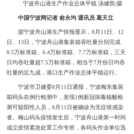
宁波舟山港生产作业总体平稳 汤健凯/摄
中国宁波网记者 俞永均 通讯员 葛天立
据宁波舟山港生产快报显示，8月11日、12
日、13日，宁波舟山港集装箱吞吐量分别完成
8.5万标准箱、6.4万标准箱、7.7万标准箱，
三天
日均吞吐量超7.5万标准箱，相当于7月份日均吞
吐量的近九成，港口生产作业总体平稳运行
。
宁波市卫健委8月11日通报，宁波梅东集装
箱码头在例行检测中，发现1例新冠病毒核酸检
测可疑阳性人员，8月11日被确诊为无症状感染
者。梅山码头疫情发生后，宁波舟山港第一时间
成立疫情紧急处置工作专班，各码头作业单位迅