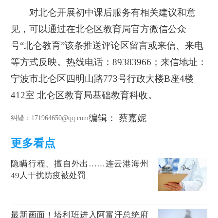
对北仑开展初中课后服务有相关建议和意
见，可以通过在北仑区教育局官方微信公众
号“北仑教育”该条推送评论区留言或来信、来电
等方式反映。热线电话：89383966；来信地址：
宁波市北仑区四明山路773号行政大楼B座4楼
412室 北仑区教育局基础教育科收。
编辑： 蔡嘉妮
纠错
：171964650@qq.com
隐瞒行程、擅自外出……连云港海州
49人干扰防疫被处罚
最新画面！塔利班进入阿富汗总统府