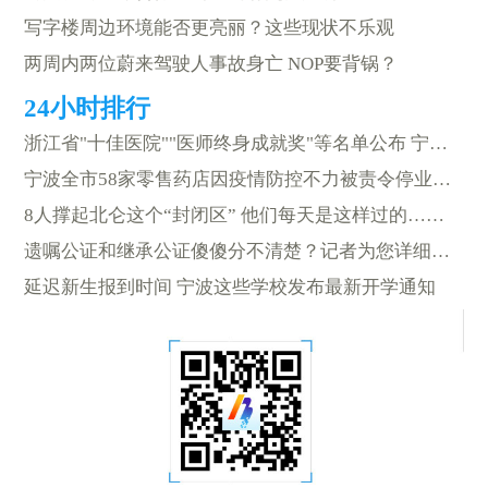
写字楼周边环境能否更亮丽？这些现状不乐观
两周内两位蔚来驾驶人事故身亡 NOP要背锅？
浙江省"十佳医院""医师终身成就奖"等名单公布 宁波上榜的有……
宁波全市58家零售药店因疫情防控不力被责令停业整顿
8人撑起北仑这个“封闭区” 他们每天是这样过的……
遗嘱公证和继承公证傻傻分不清楚？记者为您详细解读
延迟新生报到时间 宁波这些学校发布最新开学通知