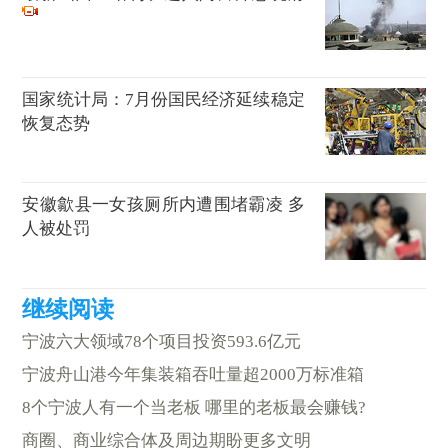
国家统计局：7月份国民经济延续稳定
恢复态势
安徽歙县一女孩厕所内遭围堵霸凌 多
人被处罚
宁波六大领域78个项目投资593.6亿元
宁波舟山港今年集装箱吞吐量超2000万标准箱
8个宁波人有一个当老板 哪里的老板最会赚钱?
商圈、商业综合体及周边期盼更多文明