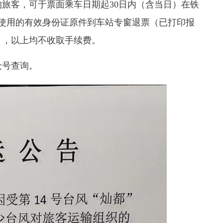
客，可于票面乘车日期起30日内（含当日）在铁
时所使用的有效身份证原件到车站专窗退票（已打印报
），以上均不收取手续费。
众号查询。