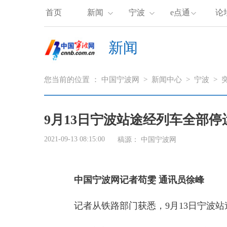
首页
新闻
宁波
e点通
论
新闻
您当前的位置 ：
中国宁波网
>
新闻中心
>
宁波
>
9月13日宁波站途经列车全部停
2021-09-13 08:15:00
稿源： 中国宁波网
中国宁波网记者苟雯 通讯员徐峰
记者从铁路部门获悉，9月13日宁波站