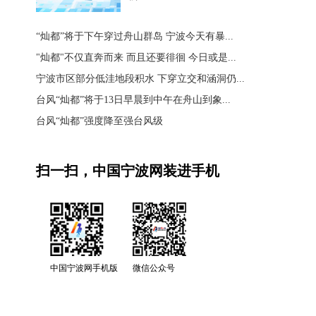
“灿都”将于下午穿过舟山群岛 宁波今天有暴...
"灿都"不仅直奔而来 而且还要徘徊 今日或是...
宁波市区部分低洼地段积水 下穿立交和涵洞仍...
台风“灿都”将于13日早晨到中午在舟山到象...
台风“灿都”强度降至强台风级
扫一扫，中国宁波网装进手机
中国宁波网手机版
微信公众号