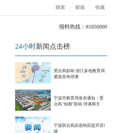
搜索
|
邮箱
|
收藏
报料热线：81850000
24小时
新闻点击榜
受台风影响 浙江多地教育局
紧急宣布停课
宁波市教育局发布通知：受
台风“灿都”影响 停课两天
宁波防台风应急响应提升至Ⅰ
级