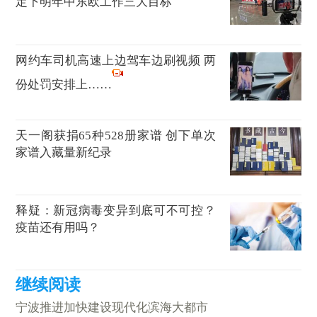
定下明年中东欧工作三大目标
网约车司机高速上边驾车边刷视频 两
份处罚安排上……
天一阁获捐65种528册家谱 创下单次
家谱入藏量新纪录
释疑：新冠病毒变异到底可不可控？
疫苗还有用吗？
宁波推进加快建设现代化滨海大都市