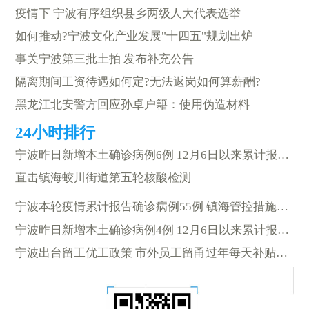
疫情下 宁波有序组织县乡两级人大代表选举
如何推动?宁波文化产业发展"十四五"规划出炉
事关宁波第三批土拍 发布补充公告
隔离期间工资待遇如何定?无法返岗如何算薪酬?
黑龙江北安警方回应孙卓户籍：使用伪造材料
宁波昨日新增本土确诊病例6例 12月6日以来累计报告57例
直击镇海蛟川街道第五轮核酸检测
宁波本轮疫情累计报告确诊病例55例 镇海管控措施维持不变
宁波昨日新增本土确诊病例4例 12月6日以来累计报告51例
宁波出台留工优工政策 市外员工留甬过年每天补贴100元