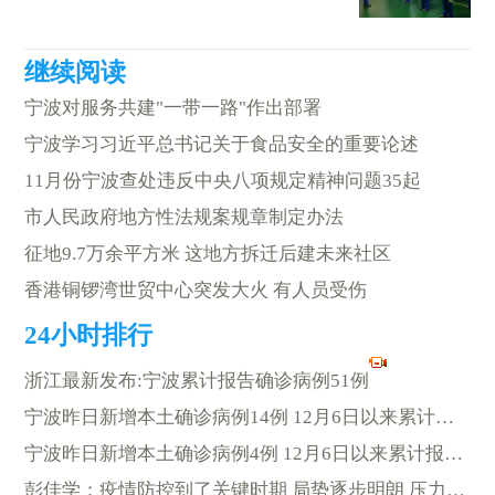
宁波对服务共建"一带一路"作出部署
宁波学习习近平总书记关于食品安全的重要论述
11月份宁波查处违反中央八项规定精神问题35起
市人民政府地方性法规案规章制定办法
征地9.7万余平方米 这地方拆迁后建未来社区
香港铜锣湾世贸中心突发大火 有人员受伤
浙江最新发布:宁波累计报告确诊病例51例
宁波昨日新增本土确诊病例14例 12月6日以来累计报告47例
宁波昨日新增本土确诊病例4例 12月6日以来累计报告51例
彭佳学：疫情防控到了关键时期 局势逐步明朗 压力依然很大