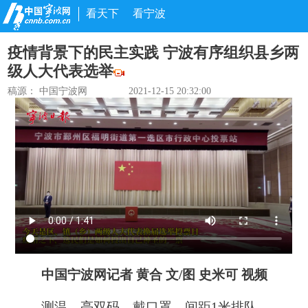
看天下
看宁波
疫情背景下的民主实践 宁波有序组织县乡两
级人大代表选举
稿源： 中国宁波网
2021-12-15 20:32:00
中国宁波网记者 黄合 文/图 史米可 视频
测温、亮双码、戴口罩、间距1米排队……