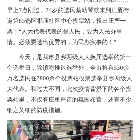
早上7点刚过，74岁的选民蔡幼琴就来到江厦街
道第83选区郡庙社区中心投票站，投出庄严一
票：“人大代表代表的是人民，要为人民办事
情。必须要选出优秀的，为民办实事的！”
今天，是我市县乡两级人大换届选举的第一
个选举日，除镇海推迟选举外，
全市将有530余
万名选民在7800余个投票站投票选举县乡两级人
大代表。
和过去不同，此次疫情背景下的各个投
票站里，不仅有庄重严肃的氛围布置，还有不少
细之又细的防疫措施。