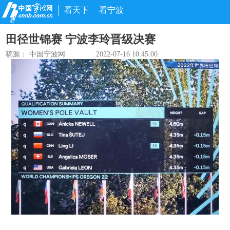
看天下
看宁波
田径世锦赛 宁波李玲晋级决赛
稿源： 中国宁波网
2022-07-16 10:45:00