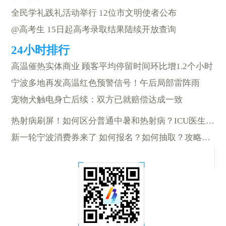
全民学礼践礼活动举行 12位市文明使者公布
@高考生 15日起高考录取结果陆续开放查询
高温催热实体商业 顾客平均停留时间环比增1.2个小时
宁波多地再发高温红色预警信号！午后局部雷阵雨
宠物犬触电身亡后续：双方已就赔偿达成一致
热射病刷屏！如何区分普通中暑和热射病？ICU医生有话说
新一轮宁波消费券来了 如何报名？如何抽取？攻略来了