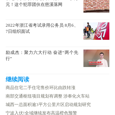
元！这个犯罪团伙在慈溪落网
2022年浙江省考试录用公务员 8月6、
7日组织面试
励成杰：聚力六大行动 奋进“两个先
行”
商品住宅二手住宅售价环比由跌转涨
南部交通枢纽项目规划有调整 涉奉化火车站
城西一总面积逾3平方公里片区启动规划研究
宁波入伏!全域继续发布高温橙色预警